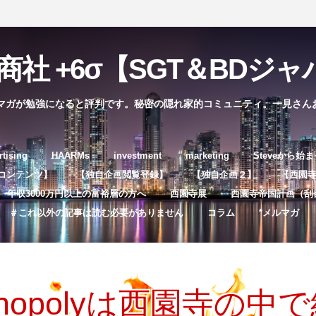
社 +6σ【SGT＆BDジャパ
マガが勉強になると評判です。秘密の隠れ家的コミュニティ。一見さん
コ
rtising
HAARMs
investment
marketing
Steveから始
ン
コンテンツ】
【独自企画閲覧登録】
【独自企画２】
【西園寺独
テ
年収3000万円以上の富裕層の方へ
西園寺展
西園寺帝国計画（刮
ン
＃これ以外の記事は読む必要がありません
コラム
*メルマガ
ツ
へ
ス
キ
 monopolyは西園寺
ッ