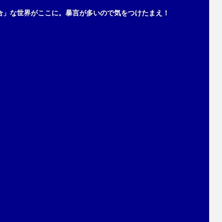
合」な世界がここに。暴言が多いので気をつけたまえ！