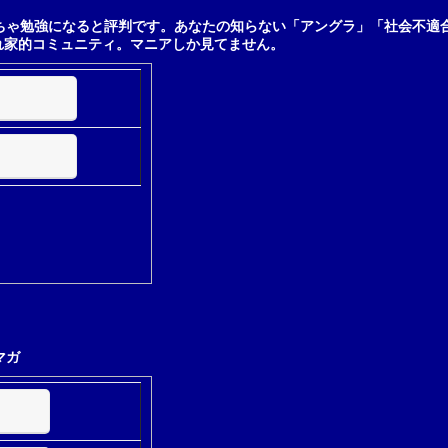
ちゃ勉強になると評判です。あなたの知らない「アングラ」「社会不適
れ家的コミュニティ。マニアしか見てません。
マガ