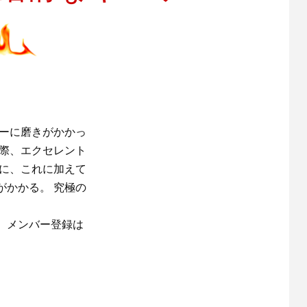
ルターに磨きがかかっ
。実際、エクセレント
みに、これに加えて
がかかる。 究極の
。メンバー登録は