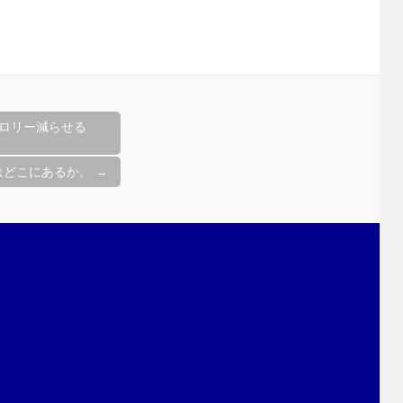
ロリー減らせる
はどこにあるか。
→