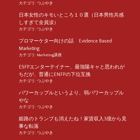
カテゴリ:
つぶやき
日本女性のキモいところ１０選（日本男性共感
しすぎて全員涙）
カテゴリ:
つぶやき
プロマーケター向けの話 Evidence Based
Marketing
カテゴリ:
Marketing講座
ESFPエンターテイナー、最強陽キャと思われが
ちだが、普通にENFPの下位互換
カテゴリ:
つぶやき
パワーカップルというより、弱パワーカップル
やな
カテゴリ:
つぶやき
姫路のトランプも消えたね！家賃収入3億から見
事な転落
カテゴリ:
つぶやき