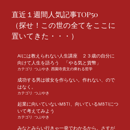
直近１週間人気記事TOP50
（探せ！この世の全てをここに
置いてきた・・・）
AIには教えられない人生講座 ２３歳の自分に
向けて人生を語ろう 「やる気と貨幣」
カテゴリ:
つぶやき
,
西園寺貴文の痺れる哲学
成功する男は彼女を作らない。作れない、ので
はなく。
カテゴリ:
つぶやき
起業に向いていないMBTI、向いているMBTIにつ
いて考えてみよう
カテゴリ:
つぶやき
みなとみらい行きゃ一発でわかるから。さすが