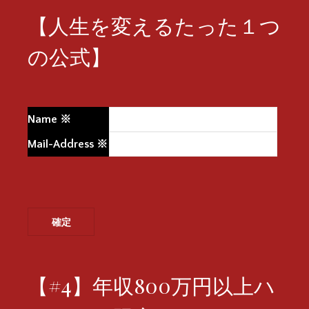
【人生を変えるたった１つ
の公式】
Name
※
Mail-Address
※
【#4】年収800万円以上ハ