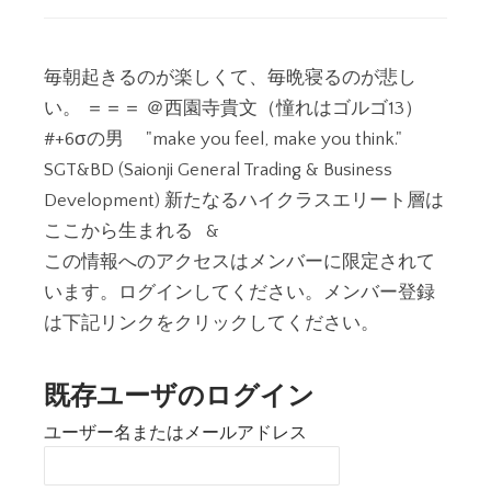
毎朝起きるのが楽しくて、毎晩寝るのが悲し
い。 ＝＝＝ ＠西園寺貴文（憧れはゴルゴ13）
#+6σの男 "make you feel, make you think."
SGT&BD (Saionji General Trading & Business
Development) 新たなるハイクラスエリート層は
ここから生まれる &
この情報へのアクセスはメンバーに限定されて
います。ログインしてください。メンバー登録
は下記リンクをクリックしてください。
既存ユーザのログイン
ユーザー名またはメールアドレス