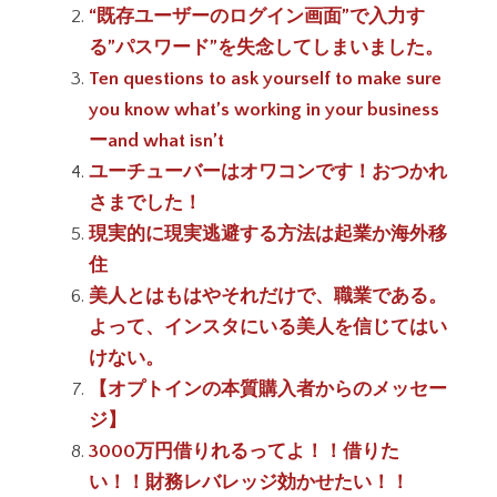
“既存ユーザーのログイン画面”で入力す
る”パスワード”を失念してしまいました。
Ten questions to ask yourself to make sure
you know what’s working in your business
ーand what isn’t
ユーチューバーはオワコンです！おつかれ
さまでした！
現実的に現実逃避する方法は起業か海外移
住
美人とはもはやそれだけで、職業である。
よって、インスタにいる美人を信じてはい
けない。
【オプトインの本質購入者からのメッセー
ジ】
3000万円借りれるってよ！！借りた
い！！財務レバレッジ効かせたい！！