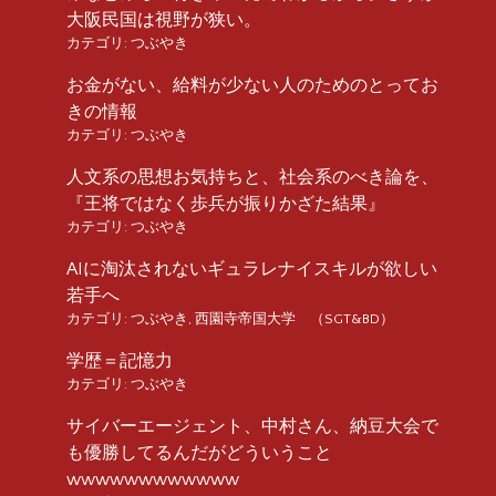
大阪民国は視野が狭い。
カテゴリ:
つぶやき
お金がない、給料が少ない人のためのとってお
きの情報
カテゴリ:
つぶやき
人文系の思想お気持ちと、社会系のべき論を、
『王将ではなく歩兵が振りかざた結果』
カテゴリ:
つぶやき
AIに淘汰されないギュラレナイスキルが欲しい
若手へ
カテゴリ:
つぶやき
,
西園寺帝国大学 （SGT&BD）
学歴＝記憶力
カテゴリ:
つぶやき
サイバーエージェント、中村さん、納豆大会で
も優勝してるんだがどういうこと
wwwwwwwwwwww