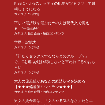
KISS OF LIFEのナッティの肌艶がツヤツヤして射
精しそうになる
カテゴリ:
つぶやき
正しい選択肢を選ぶための力は現代文で養え
る “一挙両得”
カテゴリ:
独自企画・独自コンテンツ
学歴＝記憶力
カテゴリ:
つぶやき
『汗だくセックスするならどのグループ？』
で、Cを選ぶ奴は成功しないと言われてるのおも
ろい
カテゴリ:
つぶやき
大人の偏差値があなたの経済状況を決める
【★★★偏差値ミシュラン★★★】
カテゴリ:
独自企画・独自コンテンツ
男女の賃金差は、「女のやる気のなさ」だとエ