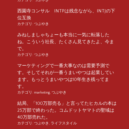
西園寺コンサル INTPは残念ながら、INTJの下
位互換
カテゴリ:
つぶやき
みねしましゃちょーも本当に一気に転落した
ね。こういう社長、たくさん見てきたよ、今ま
で。
カテゴリ:
つぶやき
マーケティングで一番大事なのは需要予測で
す。そしてそれが一番うまいやつは起業してい
ます。もっとうまいやつは10年生き残ってま
す。
カテゴリ:
marketing
,
つぶやき
結局、「100万部売る」と言ってたヒカルの本は
25万部で終わった。コムドットヤマトの聖域は
40万部売れた。
カテゴリ:
つぶやき
,
ライフスタイル