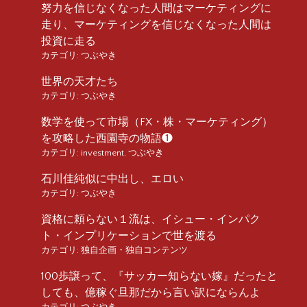
努力を信じなくなった人間はマーケティングに
走り、マーケティングを信じなくなった人間は
投資に走る
カテゴリ:
つぶやき
世界の天才たち
カテゴリ:
つぶやき
数学を使って市場（FX・株・マーケティング）
を攻略した西園寺の物語❶
カテゴリ:
investment
,
つぶやき
石川佳純似に中出し、エロい
カテゴリ:
つぶやき
資格に頼らない１流は、イシュー・インパク
ト・インプリケーションで世を渡る
カテゴリ:
独自企画・独自コンテンツ
100歩譲って、『サッカー知らない嫁』だったと
しても、億稼ぐ旦那だから言い訳にならんよ
カテゴリ:
つぶやき