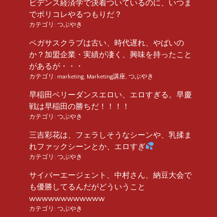
ビデンス経済学で決着ついているのに、いつま
でポリコレやるつもりだ？
カテゴリ:
つぶやき
ペガサスクラブは古い、時代遅れ、やばいの
か？加盟企業・実績が凄く、興味を持ったこと
があるが・・・
カテゴリ:
marketing
,
Marketing講座
,
つぶやき
早稲田ベリーダンスエロい、エロすぎる。早慶
戦は早稲田の勝ちだ！！！！
カテゴリ:
つぶやき
三吉彩花は、フェラしそうなシーンや、乳揉ま
れファックシーンとか、エロすぎ
カテゴリ:
つぶやき
サイバーエージェント、中村さん、納豆大会で
も優勝してるんだがどういうこと
wwwwwwwwwwww
カテゴリ:
つぶやき