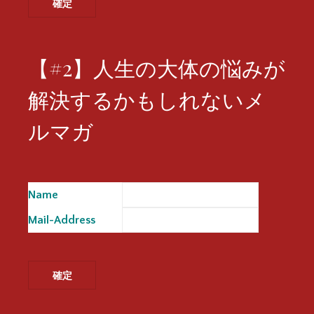
【#2】人生の大体の悩みが
解決するかもしれないメ
ルマガ
Name
※
Mail-Address
※