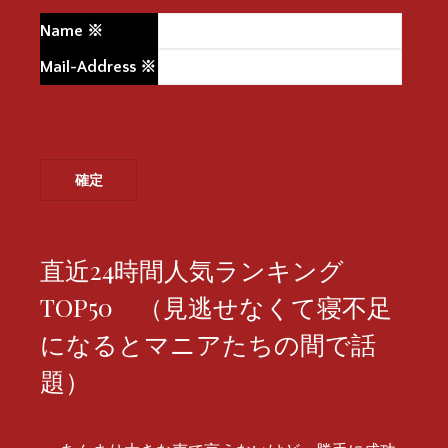
Name
※
Mail-Address
※
直近24時間人気ランキング
TOP50 （見逃せなくて寝不足
になるとマニアたちの間で話
題）