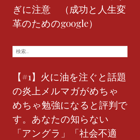
ぎに注意 （成功と人生変
革のためのgoogle）
検
索:
【#1】火に油を注ぐと話題
の炎上メルマガがめちゃ
めちゃ勉強になると評判で
す。あなたの知らない
「アングラ」「社会不適