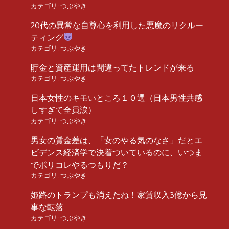
カテゴリ:
つぶやき
20代の異常な自尊心を利用した悪魔のリクルー
ティング
カテゴリ:
つぶやき
貯金と資産運用は間違ってたトレンドが来る
カテゴリ:
つぶやき
日本女性のキモいところ１０選（日本男性共感
しすぎて全員涙）
カテゴリ:
つぶやき
男女の賃金差は、「女のやる気のなさ」だとエ
ビデンス経済学で決着ついているのに、いつま
でポリコレやるつもりだ？
カテゴリ:
つぶやき
姫路のトランプも消えたね！家賃収入3億から見
事な転落
カテゴリ:
つぶやき