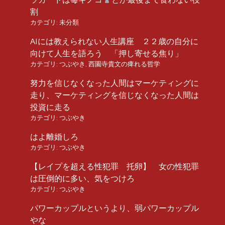
割
カテゴリ:
未分類
AIには教えられない人生講座 ２２歳の自分に
向けて人生を語ろう 「押し寄せる焦り」
カテゴリ:
つぶやき
,
西園寺貴文の痺れる哲学
努力を信じなくなった人間はマーケティングに
走り、マーケティングを信じなくなった人間は
投資に走る
カテゴリ:
つぶやき
はよ離婚しろ
カテゴリ:
つぶやき
【レイプを超える性犯罪 托卵】 女の性犯罪
は圧倒的に多い、気をつけろ
カテゴリ:
つぶやき
パワーカップルというより、弱パワーカップル
やな