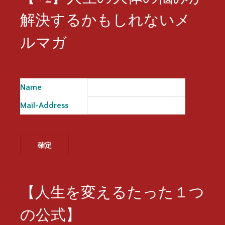
解決するかもしれないメ
ルマガ
Name
※
Mail-Address
※
【人生を変えるたった１つ
の公式】