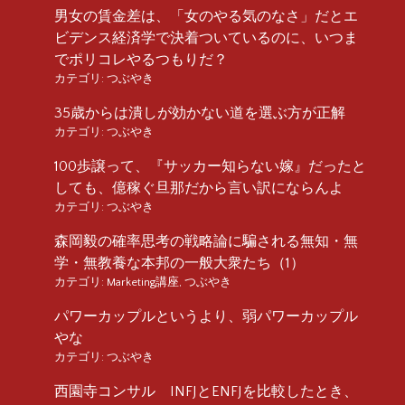
男女の賃金差は、「女のやる気のなさ」だとエ
ビデンス経済学で決着ついているのに、いつま
でポリコレやるつもりだ？
カテゴリ:
つぶやき
35歳からは潰しが効かない道を選ぶ方が正解
カテゴリ:
つぶやき
100歩譲って、『サッカー知らない嫁』だったと
しても、億稼ぐ旦那だから言い訳にならんよ
カテゴリ:
つぶやき
森岡毅の確率思考の戦略論に騙される無知・無
学・無教養な本邦の一般大衆たち（1）
カテゴリ:
Marketing講座
,
つぶやき
パワーカップルというより、弱パワーカップル
やな
カテゴリ:
つぶやき
西園寺コンサル INFJとENFJを比較したとき、