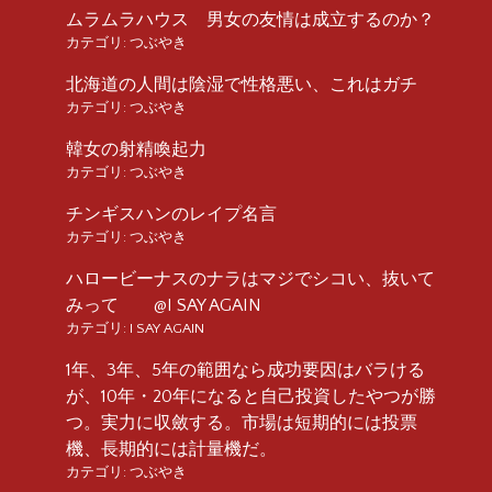
ムラムラハウス 男女の友情は成立するのか？
カテゴリ:
つぶやき
北海道の人間は陰湿で性格悪い、これはガチ
カテゴリ:
つぶやき
韓女の射精喚起力
カテゴリ:
つぶやき
チンギスハンのレイプ名言
カテゴリ:
つぶやき
ハロービーナスのナラはマジでシコい、抜いて
みって @I SAY AGAIN
カテゴリ:
I SAY AGAIN
1年、3年、5年の範囲なら成功要因はバラける
が、10年・20年になると自己投資したやつが勝
つ。実力に収斂する。市場は短期的には投票
機、長期的には計量機だ。
カテゴリ:
つぶやき