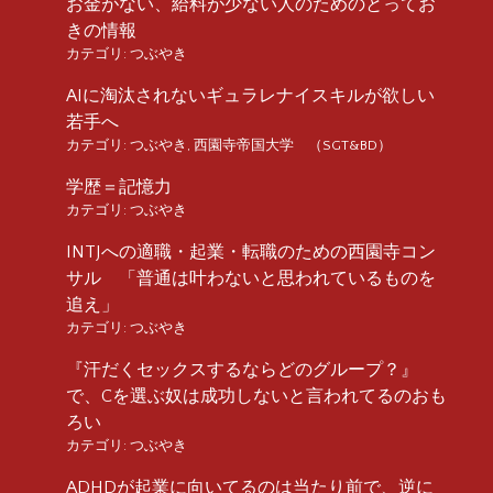
お金がない、給料が少ない人のためのとってお
きの情報
カテゴリ:
つぶやき
AIに淘汰されないギュラレナイスキルが欲しい
若手へ
カテゴリ:
つぶやき
,
西園寺帝国大学 （SGT&BD）
学歴＝記憶力
カテゴリ:
つぶやき
INTJへの適職・起業・転職のための西園寺コン
サル 「普通は叶わないと思われているものを
追え」
カテゴリ:
つぶやき
『汗だくセックスするならどのグループ？』
で、Cを選ぶ奴は成功しないと言われてるのおも
ろい
カテゴリ:
つぶやき
ADHDが起業に向いてるのは当たり前で、逆に