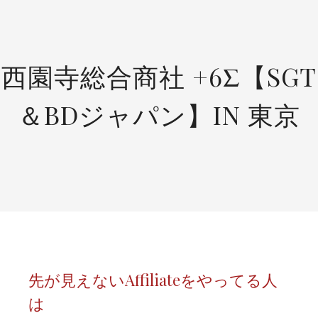
SKIP
TO
CONTENT
西園寺総合商社 +6Σ【SGT
＆BDジャパン】IN 東京
先が見えないAffiliateをやってる人
は