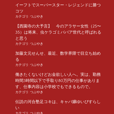
イーフトでスーパースター・レジェンドに勝つ
コツ
カテゴリ:
つぶやき
【西園寺の大予言】 今のアラサー女性（25〜
35）は将来、虫ケラゴミババア世代と呼ばれる
と思う
カテゴリ:
つぶやき
加藤文元せんせ、最近、数学界隈で目立ち始め
る
カテゴリ:
つぶやき
働きたくないけどお金欲しい人へ。実は、勤務
時間3時間以下で手取り80万円の仕事がありま
す、仕事内容は小学校でもできるもので。
カテゴリ:
つぶやき
伝説の河合塾足コキは、キャバ嬢ゆいぴすらし
い
カテゴリ:
つぶやき