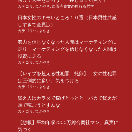
向けて人生を語ろう 「押し寄せる焦り」
カテゴリ:
つぶやき
,
西園寺貴文の痺れる哲学
日本女性のキモいところ１０選（日本男性共感
しすぎて全員涙）
カテゴリ:
つぶやき
努力を信じなくなった人間はマーケティングに
走り、マーケティングを信じなくなった人間は
投資に走る
カテゴリ:
つぶやき
【レイプを超える性犯罪 托卵】 女の性犯罪
は圧倒的に多い、気をつけろ
カテゴリ:
つぶやき
貧乏人はカラダで稼げとっとと バカで貧乏が
頭で稼ごうとすんな
カテゴリ:
つぶやき
【悲報】平均年収2000万総合商社マン、真実に
気づく