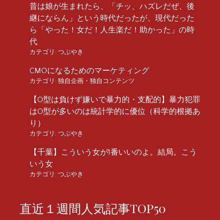
昔は娘が生まれたら、「チッ、ハズレだぜ、後
継にならん」という時代だったが、現代だった
ら「やった！女だ！人生楽だ！助かった」の時
代
カテゴリ:
つぶやき
CMOになるためのマーケティング
カテゴリ:
独自企画・独自コンテンツ
【O型は負けず嫌いで暴力的・支配的】暴力犯罪
はO型が多いのは統計学的に優位（科学的根拠あ
り）
カテゴリ:
つぶやき
【千葉】こういう女が1番いいのよ。結局。こう
いう女
カテゴリ:
つぶやき
直近１週間人気記事TOP50