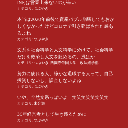
INFJは営業出来ないのが辛い
カテゴリ:
つぶやき
本当は2020年前後で資産バブル崩壊してもおか
しくなかったけどコロナで引き延ばされた感あ
るよね
カテゴリ:
つぶやき
文系を社会科学と人文科学に分けて、社会科学
だけを救済し人文を貶めるの、浅はか
カテゴリ:
つぶやき
,
西園寺帝国大学 政法経学部
努力に疲れる人、静かな退職する人って、自己
投資しないし、課金しないよね
カテゴリ:
つぶやき
いや、全然文系っぽいよ 笑笑笑笑笑笑笑笑
カテゴリ:
未分類
30年経営者として生き残るために
カテゴリ:
つぶやき