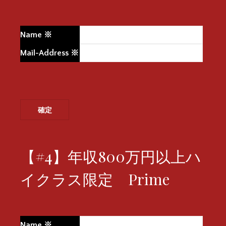
Name
※
Mail-Address
※
【#4】年収800万円以上ハ
イクラス限定 Prime
Name
※