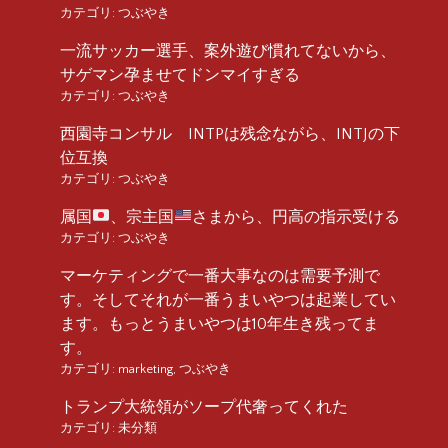
カテゴリ:
つぶやき
一流サッカー選手、案外遊び慣れてないから、
サゲマン孕ませてドンマイすぎる
カテゴリ:
つぶやき
西園寺コンサル INTPは残念ながら、INTJの下
位互換
カテゴリ:
つぶやき
属国
、宗主国
さまから、円高の指示受ける
カテゴリ:
つぶやき
マーケティングで一番大事なのは需要予測で
す。そしてそれが一番うまいやつは起業してい
ます。もっとうまいやつは10年生き残ってま
す。
カテゴリ:
marketing
,
つぶやき
トランプ大統領がソープ代奢ってくれた
カテゴリ:
未分類