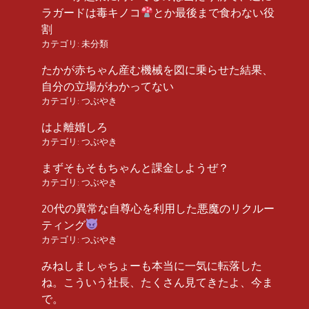
ラガードは毒キノコ
とか最後まで食わない役
割
カテゴリ:
未分類
たかが赤ちゃん産む機械を図に乗らせた結果、
自分の立場がわかってない
カテゴリ:
つぶやき
はよ離婚しろ
カテゴリ:
つぶやき
まずそもそもちゃんと課金しようぜ？
カテゴリ:
つぶやき
20代の異常な自尊心を利用した悪魔のリクルー
ティング
カテゴリ:
つぶやき
みねしましゃちょーも本当に一気に転落した
ね。こういう社長、たくさん見てきたよ、今ま
で。