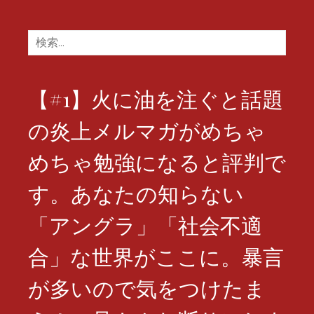
検
索:
【#1】火に油を注ぐと話題
の炎上メルマガがめちゃ
めちゃ勉強になると評判で
す。あなたの知らない
「アングラ」「社会不適
合」な世界がここに。暴言
が多いので気をつけたま