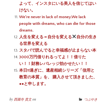
よって、インスタにいる美人を信じてはい
けない。
We’re never in lack of money.We lack
people with dreams, who can die for those
dreams.
人生を変える＝自分を変える
自分の生き
る世界を変える
スタバで読んでると幸福感が止まらない本
3000万円借りれるってよ！！借りた
い！！財務レバレッジ効かせたい！！
本日11過ぎに、遺産相続シリーズ「信用と
教育の本質」を、 購入させて頂きました、
●●と申します。
by
西園寺 貴文
on
つぶやき