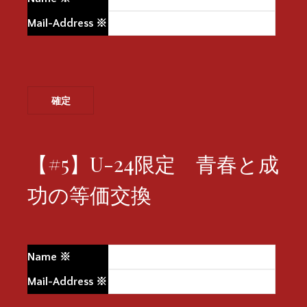
Mail-Address
※
【#5】U-24限定 青春と成
功の等価交換
Name
※
Mail-Address
※