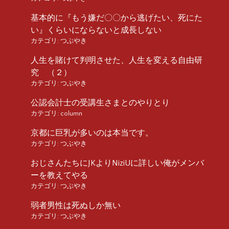
基本的に『もう嫌だ〇〇から逃げたい、死にた
い』くらいにならないと成長しない
カテゴリ:
つぶやき
人生を賭けて判明させた、人生を変える自由研
究 （２）
カテゴリ:
つぶやき
公認会計士の受講生さまとのやりとり
カテゴリ:
column
京都に巨乳が多いのは本当です。
カテゴリ:
つぶやき
おじさんたちにJKよりNiziUに詳しい俺がメンバ
ーを教えてやる
カテゴリ:
つぶやき
弱者男性は死ぬしか無い
カテゴリ:
つぶやき