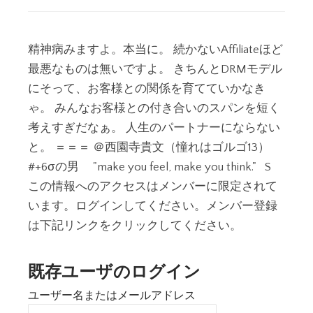
精神病みますよ。本当に。 続かないAffiliateほど
最悪なものは無いですよ。 きちんとDRMモデル
にそって、お客様との関係を育てていかなき
ゃ。 みんなお客様との付き合いのスパンを短く
考えすぎだなぁ。 人生のパートナーにならない
と。 ＝＝＝ ＠西園寺貴文（憧れはゴルゴ13）
#+6σの男 "make you feel, make you think." S
この情報へのアクセスはメンバーに限定されて
います。ログインしてください。メンバー登録
は下記リンクをクリックしてください。
既存ユーザのログイン
ユーザー名またはメールアドレス