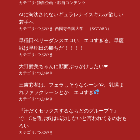
カテゴリ:
独自企画・独自コンテンツ
AIに淘汰されないギュラレナイスキルが欲しい
若手へ
カテゴリ:
つぶやき
,
西園寺帝国大学 （SGT&BD）
早稲田ベリーダンスエロい、エロすぎる。早慶
戦は早稲田の勝ちだ！！！！
カテゴリ:
つぶやき
大野愛美ちゃんに顔面ぶっかけしたい❤︎
カテゴリ:
つぶやき
三吉彩花は、フェラしそうなシーンや、乳揉ま
れファックシーンとか、エロすぎ
カテゴリ:
つぶやき
『汗だくセックスするならどのグループ？』
で、Cを選ぶ奴は成功しないと言われてるのおも
ろい
カテゴリ:
つぶやき