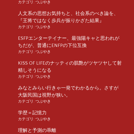
カテゴリ:
つぶやき
人文系の思想お気持ちと、社会系のべき論を、
『王将ではなく歩兵が振りかざた結果』
カテゴリ:
つぶやき
ESFPエンターテイナー、最強陽キャと思われが
ちだが、普通にENFPの下位互換
カテゴリ:
つぶやき
KISS OF LIFEのナッティの肌艶がツヤツヤして射
精しそうになる
カテゴリ:
つぶやき
みなとみらい行きゃ一発でわかるから。さすが
大阪民国は視野が狭い。
カテゴリ:
つぶやき
学歴＝記憶力
カテゴリ:
つぶやき
理解と予測の乖離