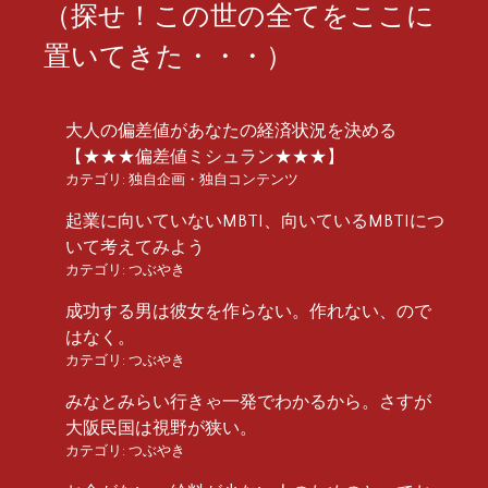
（探せ！この世の全てをここに
置いてきた・・・）
大人の偏差値があなたの経済状況を決める
【★★★偏差値ミシュラン★★★】
カテゴリ:
独自企画・独自コンテンツ
起業に向いていないMBTI、向いているMBTIにつ
いて考えてみよう
カテゴリ:
つぶやき
成功する男は彼女を作らない。作れない、ので
はなく。
カテゴリ:
つぶやき
みなとみらい行きゃ一発でわかるから。さすが
大阪民国は視野が狭い。
カテゴリ:
つぶやき