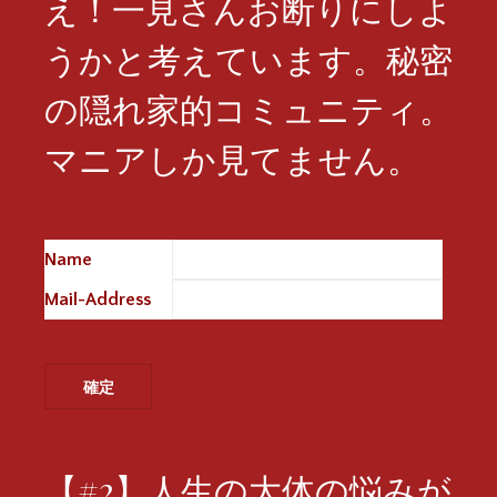
え！一見さんお断りにしよ
うかと考えています。秘密
の隠れ家的コミュニティ。
マニアしか見てません。
Name
※
Mail-Address
※
【#2】人生の大体の悩みが