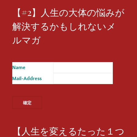
【#2】人生の大体の悩みが
解決するかもしれないメ
ルマガ
Name
※
Mail-Address
※
【人生を変えるたった１つ