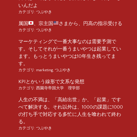
いんだよ
カテゴリ:
つぶやき
属国
、宗主国
さまから、円高の指示受ける
カテゴリ:
つぶやき
マーケティングで一番大事なのは需要予測で
す。そしてそれが一番うまいやつは起業してい
ます。もっとうまいやつは10年生き残ってま
す。
カテゴリ:
marketing
,
つぶやき
KPIとかいう線形で文系な発想
カテゴリ:
西園寺帝国大学 理学部
人生の不満は、「高給出世」か、「起業」です
べて解決する。それ以外は、1000の課題に1000
の打ち手で対応する多忙に人生を喰われて終わ
る。
カテゴリ:
つぶやき