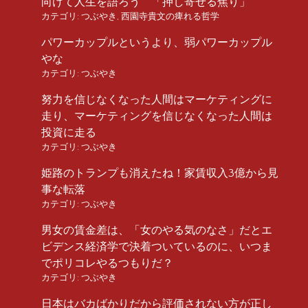
向けて人生を語ろう 「押し寄せる焦り」
カテゴリ:
つぶやき
,
西園寺貴文の痺れる哲学
パワーカップルというより、弱パワーカップル
やな
カテゴリ:
つぶやき
努力を信じなくなった人間はマーケティングに
走り、マーケティングを信じなくなった人間は
投資に走る
カテゴリ:
つぶやき
姫路のトランプも消えたね！家賃収入3億から見
事な転落
カテゴリ:
つぶやき
男女の賃金差は、「女のやる気のなさ」だとエ
ビデンス経済学で決着ついているのに、いつま
でポリコレやるつもりだ？
カテゴリ:
つぶやき
日本はバカばかりだから評価されない方が正し