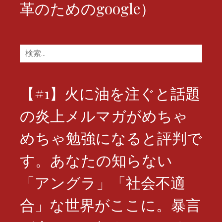
革のためのgoogle）
検
索:
【#1】火に油を注ぐと話題
の炎上メルマガがめちゃ
めちゃ勉強になると評判で
す。あなたの知らない
「アングラ」「社会不適
合」な世界がここに。暴言