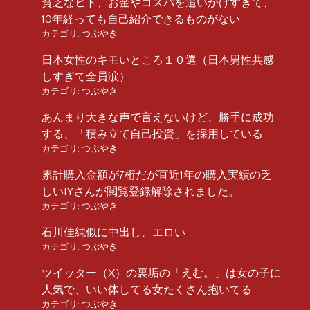
貧乏なヒト、お金やコスパを追いかけすぎて、
10年経っても自己紹介できるものがない
カテゴリ:
つぶやき
日本女性のキモいところ１０選（日本男性共感
しすぎて全員涙）
カテゴリ:
つぶやき
あんまり大きな声で言えないけど、勝手に成功
する、「積み立て自己投資」を採用している
カテゴリ:
つぶやき
累計購入金額が7桁だが直近1年の購入実績の乏
しいIYさんが閲覧登録解除されました。
カテゴリ:
つぶやき
石川佳純似に中出し、エロい
カテゴリ:
つぶやき
ツイッター（X）の裏垢の「えむ。」は女の子に
人気で、いい体してる女たくさん抱いてる
カテゴリ:
つぶやき