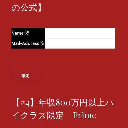
の公式】
Name
※
Mail-Address
※
【#4】年収800万円以上ハ
イクラス限定 Prime