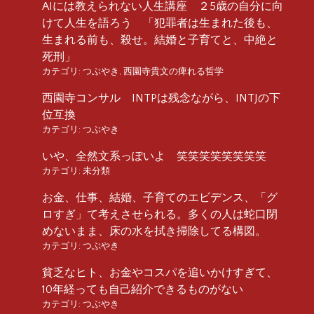
AIには教えられない人生講座 ２5歳の自分に向
けて人生を語ろう 「犯罪者は生まれた後も、
生まれる前も、殺せ。結婚と子育てと、中絶と
死刑」
カテゴリ:
つぶやき
,
西園寺貴文の痺れる哲学
西園寺コンサル INTPは残念ながら、INTJの下
位互換
カテゴリ:
つぶやき
いや、全然文系っぽいよ 笑笑笑笑笑笑笑笑
カテゴリ:
未分類
お金、仕事、結婚、子育てのエビデンス、「グ
ロすぎ」て考えさせられる。多くの人は蛇口閉
めないまま、床の水を拭き掃除してる構図。
カテゴリ:
つぶやき
貧乏なヒト、お金やコスパを追いかけすぎて、
10年経っても自己紹介できるものがない
カテゴリ:
つぶやき