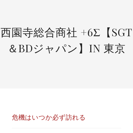
SKIP
TO
CONTENT
西園寺総合商社 +6Σ【SGT
＆BDジャパン】IN 東京
危機はいつか必ず訪れる