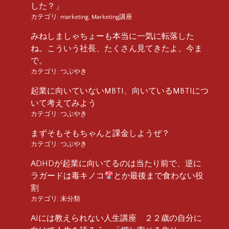
した？」
カテゴリ:
marketing
,
Marketing講座
みねしましゃちょーも本当に一気に転落した
ね。こういう社長、たくさん見てきたよ、今ま
で。
カテゴリ:
つぶやき
起業に向いていないMBTI、向いているMBTIにつ
いて考えてみよう
カテゴリ:
つぶやき
まずそもそもちゃんと課金しようぜ？
カテゴリ:
つぶやき
ADHDが起業に向いてるのは当たり前で、逆に
ラガードは毒キノコ
とか最後まで食わない役
割
カテゴリ:
未分類
AIには教えられない人生講座 ２２歳の自分に