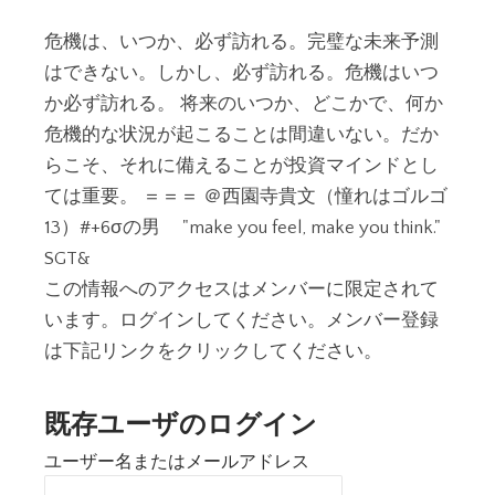
危機は、いつか、必ず訪れる。完璧な未来予測
はできない。しかし、必ず訪れる。危機はいつ
か必ず訪れる。 将来のいつか、どこかで、何か
危機的な状況が起こることは間違いない。だか
らこそ、それに備えることが投資マインドとし
ては重要。 ＝＝＝ ＠西園寺貴文（憧れはゴルゴ
13）#+6σの男 "make you feel, make you think."
SGT&
この情報へのアクセスはメンバーに限定されて
います。ログインしてください。メンバー登録
は下記リンクをクリックしてください。
既存ユーザのログイン
ユーザー名またはメールアドレス