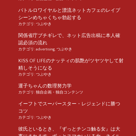
バトルロワイヤルと漂流ネットカフェのレイプ
シーンめちゃくちゃ勃起する
カテゴリ:
つぶやき
関係省庁ブチギレで、ネット広告出稿に本人確
認必須の流れ
カテゴリ:
advertising
,
つぶやき
KISS OF LIFEのナッティの肌艶がツヤツヤして射
精しそうになる
カテゴリ:
つぶやき
運子ちゃんの数理努力学
カテゴリ:
独自企画・独自コンテンツ
イーフトでスーパースター・レジェンドに勝つ
コツ
カテゴリ:
つぶやき
彼氏といるとき、『ずっとチンコ触る女』は大