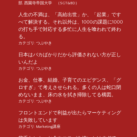
部
,
西園寺帝国大学 （SGT&BD）
人生の不満は、「高給出世」か、「起業」です
べて解決する。それ以外は、1000の課題に1000
の打ち手で対応する多忙に人生を喰われて終わ
る。
カテゴリ:
つぶやき
日本はバカばかりだから評価されない方が正し
いんだよ
カテゴリ:
つぶやき
お金、仕事、結婚、子育てのエビデンス、「グ
ロすぎ」て考えさせられる。多くの人は蛇口閉
めないまま、床の水を拭き掃除してる構図。
カテゴリ:
つぶやき
フロントエンドで利益が出たらマーケティング
は失敗しています
カテゴリ:
Marketing講座