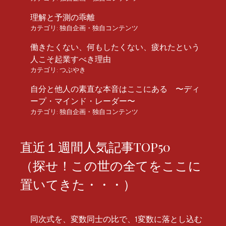
理解と予測の乖離
カテゴリ:
独自企画・独自コンテンツ
働きたくない、何もしたくない、疲れたという
人こそ起業すべき理由
カテゴリ:
つぶやき
自分と他人の素直な本音はここにある 〜ディ
ープ・マインド・レーダー〜
カテゴリ:
独自企画・独自コンテンツ
直近１週間人気記事TOP50
（探せ！この世の全てをここに
置いてきた・・・）
同次式を、変数同士の比で、1変数に落とし込む