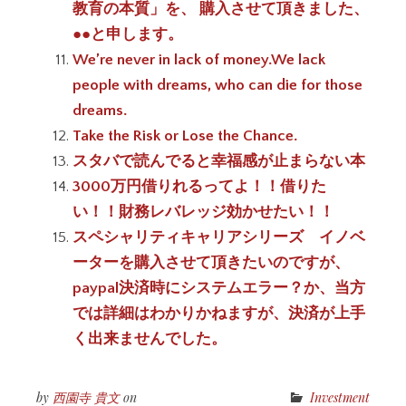
教育の本質」を、 購入させて頂きました、
●●と申します。
We’re never in lack of money.We lack
people with dreams, who can die for those
dreams.
Take the Risk or Lose the Chance.
スタバで読んでると幸福感が止まらない本
3000万円借りれるってよ！！借りた
い！！財務レバレッジ効かせたい！！
スペシャリティキャリアシリーズ イノベ
ーターを購入させて頂きたいのですが、
paypal決済時にシステムエラー？か、当方
では詳細はわかりかねますが、決済が上手
く出来ませんでした。
by
西園寺 貴文
on
Investment