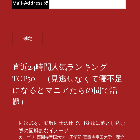
Mail-Address
※
直近24時間人気ランキング
TOP50 （見逃せなくて寝不足
になるとマニアたちの間で話
題）
同次式を、変数同士の比で、1変数に落とし込む
際の図解的なイメージ
カテゴリ:
西園寺帝国大学 工学部
,
西園寺帝国大学 理学