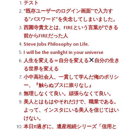
テスト
“既存ユーザーのログイン画面”で入力す
る”パスワード”を失念してしまいました。
西園寺貴文とは、FIREという言葉ができる
前からFIREだった人
Steve Jobs Philosophy on Life.
I will be the sunlight in your universe
人生を変える＝自分を変える
自分の生き
る世界を変える
小中高社会人、一貫して学んだ俺のポリシ
ー、『触らぬブスに祟りなし』
無理しなくて良い。頑張らなくて良い。
美人とはもはやそれだけで、職業である。
よって、インスタにいる美人を信じてはい
けない。
本日11過ぎに、遺産相続シリーズ「信用と