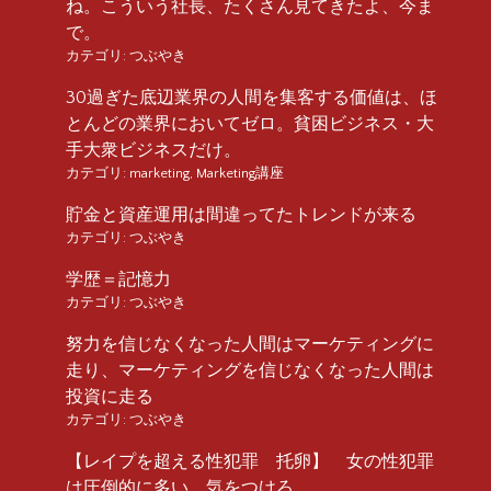
ね。こういう社長、たくさん見てきたよ、今ま
で。
カテゴリ:
つぶやき
30過ぎた底辺業界の人間を集客する価値は、ほ
とんどの業界においてゼロ。貧困ビジネス・大
手大衆ビジネスだけ。
カテゴリ:
marketing
,
Marketing講座
貯金と資産運用は間違ってたトレンドが来る
カテゴリ:
つぶやき
学歴＝記憶力
カテゴリ:
つぶやき
努力を信じなくなった人間はマーケティングに
走り、マーケティングを信じなくなった人間は
投資に走る
カテゴリ:
つぶやき
【レイプを超える性犯罪 托卵】 女の性犯罪
は圧倒的に多い、気をつけろ