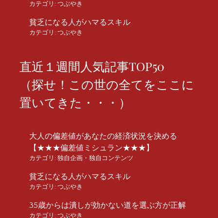
カテゴリ:
つぶやき
貧乏になる人がハマるスキル
カテゴリ:
つぶやき
直近１週間人気記事TOP50
（探せ！この世の全てをここに
置いてきた・・・）
大人の偏差値があなたの経済状況を決める
【★★★偏差値ミシュラン★★★】
カテゴリ:
独自企画・独自コンテンツ
貧乏になる人がハマるスキル
カテゴリ:
つぶやき
35歳からは潰しが効かない道を選ぶ方が正解
カテゴリ:
つぶやき