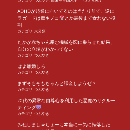
カテゴリ:
つぶやき
,
西園寺帝国大学 （SGT&BD）
ADHDが起業に向いてるのは当たり前で、逆に
ラガードは毒キノコ
とか最後まで食わない役
割
カテゴリ:
未分類
たかが赤ちゃん産む機械を図に乗らせた結果、
自分の立場がわかってない
カテゴリ:
つぶやき
はよ離婚しろ
カテゴリ:
つぶやき
まずそもそもちゃんと課金しようぜ？
カテゴリ:
つぶやき
20代の異常な自尊心を利用した悪魔のリクルー
ティング
カテゴリ:
つぶやき
みねしましゃちょーも本当に一気に転落した