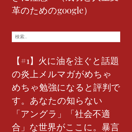
革のためのgoogle）
検
索:
【#1】火に油を注ぐと話題
の炎上メルマガがめちゃ
めちゃ勉強になると評判で
す。あなたの知らない
「アングラ」「社会不適
合」な世界がここに。暴言