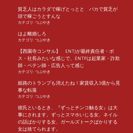
貧乏人はカラダで稼げとっとと バカで貧乏が
頭で稼ごうとすんな
カテゴリ:
つぶやき
はよ離婚しろ
カテゴリ:
つぶやき
【西園寺コンサル】 ENTJが最終責任者・ボ
ス・社長みたいな感じで、ENTPは起業家・詐欺
師・ペテン師・広告人って感じ
カテゴリ:
つぶやき
姫路のトランプも消えたね！家賃収入3億から見
事な転落
カテゴリ:
つぶやき
彼氏といるとき、『ずっとチンコ触る女』は大
事にされます。ずっとスマホいじる女、ネイル
の話ばかりする女、ガールズトークばかりする
女は捨てられます。