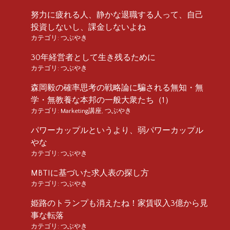
努力に疲れる人、静かな退職する人って、自己
投資しないし、課金しないよね
カテゴリ:
つぶやき
30年経営者として生き残るために
カテゴリ:
つぶやき
森岡毅の確率思考の戦略論に騙される無知・無
学・無教養な本邦の一般大衆たち（1）
カテゴリ:
Marketing講座
,
つぶやき
パワーカップルというより、弱パワーカップル
やな
カテゴリ:
つぶやき
MBTIに基づいた求人表の探し方
カテゴリ:
つぶやき
姫路のトランプも消えたね！家賃収入3億から見
事な転落
カテゴリ:
つぶやき