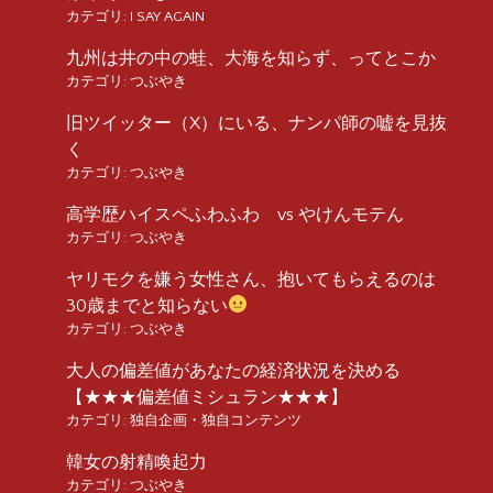
カテゴリ:
I SAY AGAIN
九州は井の中の蛙、大海を知らず、ってとこか
カテゴリ:
つぶやき
旧ツイッター（X）にいる、ナンパ師の嘘を見抜
く
カテゴリ:
つぶやき
高学歴ハイスペふわふわ vs やけんモテん
カテゴリ:
つぶやき
ヤリモクを嫌う女性さん、抱いてもらえるのは
30歳までと知らない
カテゴリ:
つぶやき
大人の偏差値があなたの経済状況を決める
【★★★偏差値ミシュラン★★★】
カテゴリ:
独自企画・独自コンテンツ
韓女の射精喚起力
カテゴリ:
つぶやき