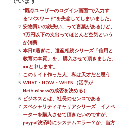
でいます
“既存ユーザーのログイン画面”で入力す
る”パスワード”を失念してしまいました。
安物買いの銭失い、って言葉があるけど、
3万円以下の支出ってほとんど空気という
か消費
本日11過ぎに、遺産相続シリーズ「信用と
教育の本質」を、 購入させて頂きました、
●●と申します。
このサイト作った人、私は天才だと思う
WHAT・HOW・WHEN（活字が
Netbusinessの成否を決める）
ビジネスとは、社長のセンスである
スペシャリティキャリアシリーズ イノベ
ーターを購入させて頂きたいのですが、
paypal決済時にシステムエラー？か、当方