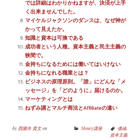
では詳細はわかりかねますが、決済が上手
く出来ませんでした。
マイケルジャクソンのダンスは、なぜ神が
かって見えたか。
知識と資本は可換である
成功者という人種。資本主義と民主主義の
狭間で。
金持ちになるためには働いてはいけない
金持ちになれる職業とは？
ビジネスの原理原則。「誰」にどんな「メ
ッセージ」を「どのように」届けるのか。
マーケティングとは
ねずみ講とマルチ商法とAffiliateの違い
by
西園寺 貴文
on
Money講座
価値
,
資本主義