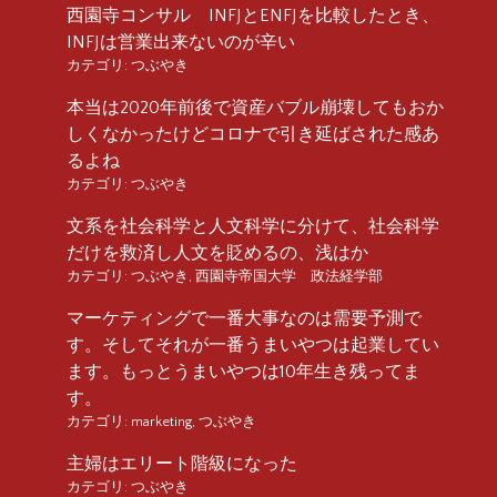
西園寺コンサル INFJとENFJを比較したとき、
INFJは営業出来ないのが辛い
カテゴリ:
つぶやき
本当は2020年前後で資産バブル崩壊してもおか
しくなかったけどコロナで引き延ばされた感あ
るよね
カテゴリ:
つぶやき
文系を社会科学と人文科学に分けて、社会科学
だけを救済し人文を貶めるの、浅はか
カテゴリ:
つぶやき
,
西園寺帝国大学 政法経学部
マーケティングで一番大事なのは需要予測で
す。そしてそれが一番うまいやつは起業してい
ます。もっとうまいやつは10年生き残ってま
す。
カテゴリ:
marketing
,
つぶやき
主婦はエリート階級になった
カテゴリ:
つぶやき