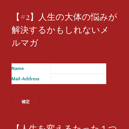
【#2】人生の大体の悩みが
解決するかもしれないメ
ルマガ
Name
※
Mail-Address
※
【人生を変えるたった１つ