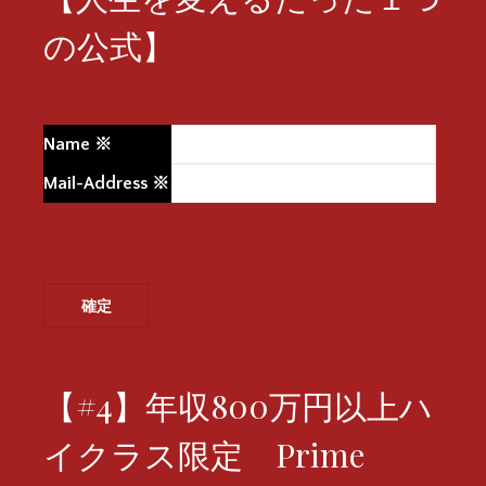
の公式】
Name
※
Mail-Address
※
【#4】年収800万円以上ハ
イクラス限定 Prime