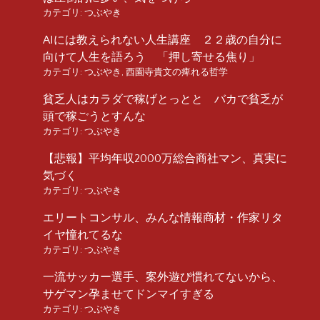
カテゴリ:
つぶやき
AIには教えられない人生講座 ２２歳の自分に
向けて人生を語ろう 「押し寄せる焦り」
カテゴリ:
つぶやき
,
西園寺貴文の痺れる哲学
貧乏人はカラダで稼げとっとと バカで貧乏が
頭で稼ごうとすんな
カテゴリ:
つぶやき
【悲報】平均年収2000万総合商社マン、真実に
気づく
カテゴリ:
つぶやき
エリートコンサル、みんな情報商材・作家リタ
イヤ憧れてるな
カテゴリ:
つぶやき
一流サッカー選手、案外遊び慣れてないから、
サゲマン孕ませてドンマイすぎる
カテゴリ:
つぶやき