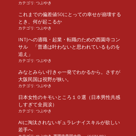
カテゴリ:
つぶやき
これまでの偏差値50にとっての幸せが崩壊する
とき、何が起こるか
カテゴリ:
つぶやき
INTJへの適職・起業・転職のための西園寺コン
サル 「普通は叶わないと思われているものを
追え」
カテゴリ:
つぶやき
みなとみらい行きゃ一発でわかるから。さすが
大阪民国は視野が狭い。
カテゴリ:
つぶやき
日本女性のキモいところ１０選（日本男性共感
しすぎて全員涙）
カテゴリ:
つぶやき
AIに淘汰されないギュラレナイスキルが欲しい
若手へ