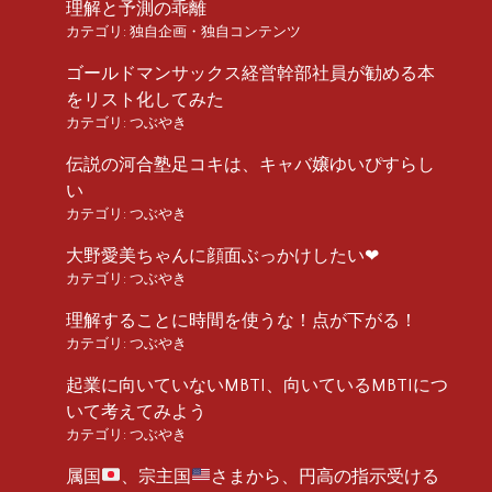
理解と予測の乖離
カテゴリ:
独自企画・独自コンテンツ
ゴールドマンサックス経営幹部社員が勧める本
をリスト化してみた
カテゴリ:
つぶやき
伝説の河合塾足コキは、キャバ嬢ゆいぴすらし
い
カテゴリ:
つぶやき
大野愛美ちゃんに顔面ぶっかけしたい❤︎
カテゴリ:
つぶやき
理解することに時間を使うな！点が下がる！
カテゴリ:
つぶやき
起業に向いていないMBTI、向いているMBTIにつ
いて考えてみよう
カテゴリ:
つぶやき
属国
、宗主国
さまから、円高の指示受ける