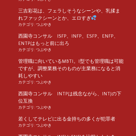
三吉彩花は、フェラしそうなシーンや、乳揉ま
れファックシーンとか、エロすぎ
カテゴリ:
つぶやき
西園寺コンサル ISFP、INFP、ESFP、ENFP、
ENTPはもっと前に出ろ
カテゴリ:
つぶやき
管理職に向いているMBTI。I型でも管理職は可能
ですが、調整業務そのものが主業務になると消
耗しやすい
カテゴリ:
つぶやき
西園寺コンサル INTPは残念ながら、INTJの下
位互換
カテゴリ:
つぶやき
若くしてテレビに出る金持ちの多くが犯罪者
カテゴリ:
つぶやき