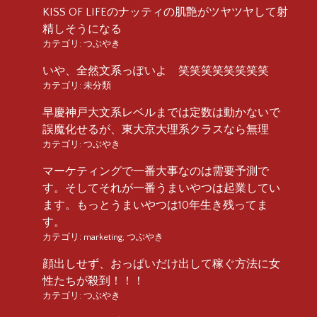
KISS OF LIFEのナッティの肌艶がツヤツヤして射
精しそうになる
カテゴリ:
つぶやき
いや、全然文系っぽいよ 笑笑笑笑笑笑笑笑
カテゴリ:
未分類
早慶神戸大文系レベルまでは定数は動かないで
誤魔化せるが、東大京大理系クラスなら無理
カテゴリ:
つぶやき
マーケティングで一番大事なのは需要予測で
す。そしてそれが一番うまいやつは起業してい
ます。もっとうまいやつは10年生き残ってま
す。
カテゴリ:
marketing
,
つぶやき
顔出しせず、おっぱいだけ出して稼ぐ方法に女
性たちが殺到！！！
カテゴリ:
つぶやき