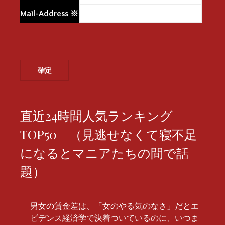
Mail-Address
※
直近24時間人気ランキング
TOP50 （見逃せなくて寝不足
になるとマニアたちの間で話
題）
男女の賃金差は、「女のやる気のなさ」だとエ
ビデンス経済学で決着ついているのに、いつま