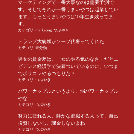
マーケティングで一番大事なのは需要予測で
す。そしてそれが一番うまいやつは起業してい
ます。もっとうまいやつは10年生き残ってま
す。
カテゴリ:
marketing
,
つぶやき
トランプ大統領がソープ代奢ってくれた
カテゴリ:
未分類
男女の賃金差は、「女のやる気のなさ」だとエ
ビデンス経済学で決着ついているのに、いつま
でポリコレやるつもりだ？
カテゴリ:
つぶやき
パワーカップルというより、弱パワーカップル
やな
カテゴリ:
つぶやき
努力に疲れる人、静かな退職する人って、自己
投資しないし、課金しないよね
カテゴリ:
つぶやき