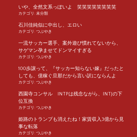
いや、全然文系っぽいよ 笑笑笑笑笑笑笑笑
カテゴリ:
未分類
石川佳純似に中出し、エロい
カテゴリ:
つぶやき
一流サッカー選手、案外遊び慣れてないから、
サゲマン孕ませてドンマイすぎる
カテゴリ:
つぶやき
100歩譲って、『サッカー知らない嫁』だったと
しても、億稼ぐ旦那だから言い訳にならんよ
カテゴリ:
つぶやき
西園寺コンサル INTPは残念ながら、INTJの下
位互換
カテゴリ:
つぶやき
姫路のトランプも消えたね！家賃収入3億から見
事な転落
カテゴリ:
つぶやき