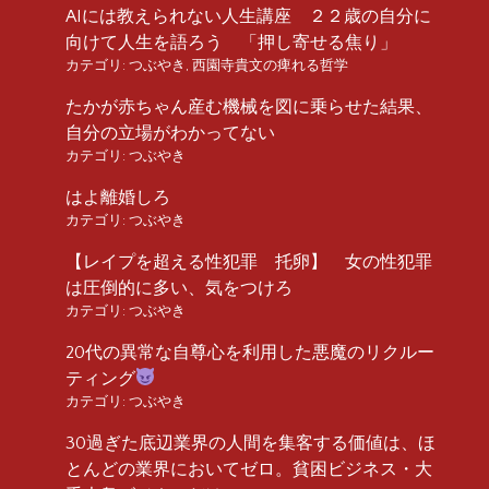
AIには教えられない人生講座 ２２歳の自分に
向けて人生を語ろう 「押し寄せる焦り」
カテゴリ:
つぶやき
,
西園寺貴文の痺れる哲学
たかが赤ちゃん産む機械を図に乗らせた結果、
自分の立場がわかってない
カテゴリ:
つぶやき
はよ離婚しろ
カテゴリ:
つぶやき
【レイプを超える性犯罪 托卵】 女の性犯罪
は圧倒的に多い、気をつけろ
カテゴリ:
つぶやき
20代の異常な自尊心を利用した悪魔のリクルー
ティング
カテゴリ:
つぶやき
30過ぎた底辺業界の人間を集客する価値は、ほ
とんどの業界においてゼロ。貧困ビジネス・大