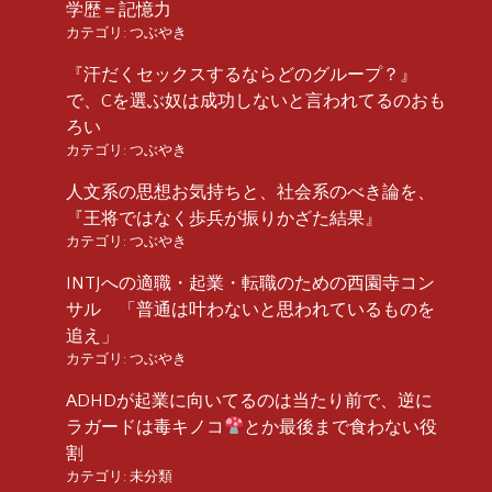
学歴＝記憶力
カテゴリ:
つぶやき
『汗だくセックスするならどのグループ？』
で、Cを選ぶ奴は成功しないと言われてるのおも
ろい
カテゴリ:
つぶやき
人文系の思想お気持ちと、社会系のべき論を、
『王将ではなく歩兵が振りかざた結果』
カテゴリ:
つぶやき
INTJへの適職・起業・転職のための西園寺コン
サル 「普通は叶わないと思われているものを
追え」
カテゴリ:
つぶやき
ADHDが起業に向いてるのは当たり前で、逆に
ラガードは毒キノコ
とか最後まで食わない役
割
カテゴリ:
未分類