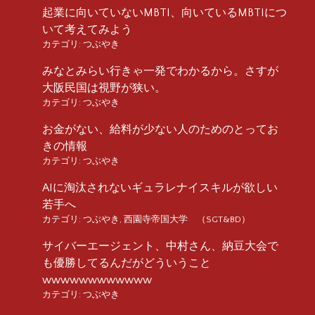
起業に向いていないMBTI、向いているMBTIにつ
いて考えてみよう
カテゴリ:
つぶやき
みなとみらい行きゃ一発でわかるから。さすが
大阪民国は視野が狭い。
カテゴリ:
つぶやき
お金がない、給料が少ない人のためのとってお
きの情報
カテゴリ:
つぶやき
AIに淘汰されないギュラレナイスキルが欲しい
若手へ
カテゴリ:
つぶやき
,
西園寺帝国大学 （SGT&BD）
サイバーエージェント、中村さん、納豆大会で
も優勝してるんだがどういうこと
wwwwwwwwwwww
カテゴリ:
つぶやき