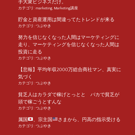
手大衆ビジネスだけ。
カテゴリ:
marketing
,
Marketing講座
貯金と資産運用は間違ってたトレンドが来る
カテゴリ:
つぶやき
努力を信じなくなった人間はマーケティングに
走り、マーケティングを信じなくなった人間は
投資に走る
カテゴリ:
つぶやき
【悲報】平均年収2000万総合商社マン、真実に
気づく
カテゴリ:
つぶやき
貧乏人はカラダで稼げとっとと バカで貧乏が
頭で稼ごうとすんな
カテゴリ:
つぶやき
属国
、宗主国
さまから、円高の指示受ける
カテゴリ:
つぶやき