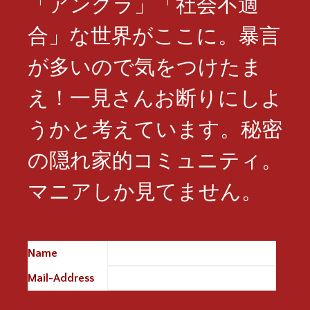
「アングラ」「社会不適
合」な世界がここに。暴言
が多いので気をつけたま
え！一見さんお断りにしよ
うかと考えています。秘密
の隠れ家的コミュニティ。
マニアしか見てません。
Name
※
Mail-Address
※