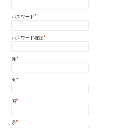
*
パスワード
*
パスワード確認
*
姓
*
名
*
国
*
県