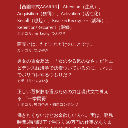
【西園寺式AAARRR】 Attention（注意）、
Acquisition（獲得）、Activation（活性化）、
Recall（想起）、Realize/Recognize（認識）、
Retention/Recurrent（継続）
カテゴリ:
marketing
,
つぶやき
商売とは、ただこれだけのことです。
カテゴリ:
つぶやき
男女の賃金差は、「女のやる気のなさ」だとエ
ビデンス経済学で決着ついているのに、いつま
でポリコレやるつもりだ？
カテゴリ:
つぶやき
正しい選択肢を選ぶための力は現代文で養え
る “一挙両得”
カテゴリ:
独自企画・独自コンテンツ
働きたくないけどお金欲しい人へ。実は、勤務
時間3時間以下で手取り80万円の仕事がありま