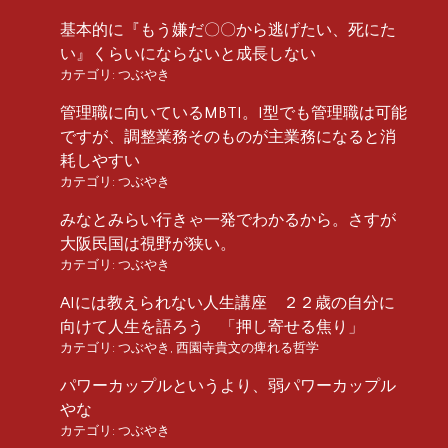
基本的に『もう嫌だ〇〇から逃げたい、死にた
い』くらいにならないと成長しない
カテゴリ:
つぶやき
管理職に向いているMBTI。I型でも管理職は可能
ですが、調整業務そのものが主業務になると消
耗しやすい
カテゴリ:
つぶやき
みなとみらい行きゃ一発でわかるから。さすが
大阪民国は視野が狭い。
カテゴリ:
つぶやき
AIには教えられない人生講座 ２２歳の自分に
向けて人生を語ろう 「押し寄せる焦り」
カテゴリ:
つぶやき
,
西園寺貴文の痺れる哲学
パワーカップルというより、弱パワーカップル
やな
カテゴリ:
つぶやき