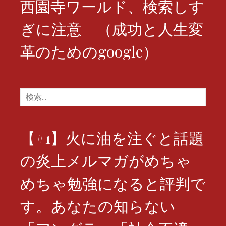
西園寺ワールド、検索しす
ぎに注意 （成功と人生変
革のためのgoogle）
検
索:
【#1】火に油を注ぐと話題
の炎上メルマガがめちゃ
めちゃ勉強になると評判で
す。あなたの知らない