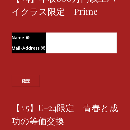
イクラス限定 Prime
Name
※
Mail-Address
※
【#5】U-24限定 青春と成
功の等価交換