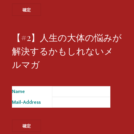
【#2】人生の大体の悩みが
解決するかもしれないメ
ルマガ
Name
※
Mail-Address
※