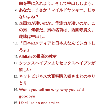
由を手に入れよう。そして中出ししよう。
あなた、まさか「マイルドヤンキー」じゃ
ないよね？
企画力が凄いのか。予測力が凄いのか。こ
の男、何者だ。男の名前は、西園寺貴文。
趣味は中出し。
「日本のメディアと日本人なんてシカトし
ろよ」
Affiliateの最高の教材
タックスヘイブンよりセックスヘイブンが
欲しい
ネットビジネス大百科購入者さまとのやり
とり
Won’t you tell me why, why you said
goodbye
I feel like no one smiles.