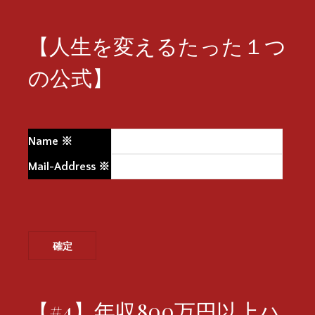
【人生を変えるたった１つ
の公式】
Name
※
Mail-Address
※
【#4】年収800万円以上ハ