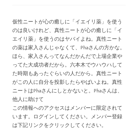
仮性ニートが心の癒しに「イエイリ薬」を使う
のは良いけれど、真性ニートが心の癒しに「イ
エイリ薬」を使うのはヤバイよね。真性ニート
の薬は家入さんじゃなくて、Phaさんの方かな。
ほら、家入さんってなんだかんだで上場企業や
ってた大成功者だから。六本木でウハウハして
た時期もあったぐらいの人だから。真性ニート
がこの人に自分を投影したらやばいよね。真性
ニートはPhaさんにしとかないと。Phaさんは、
他人に助けて
この情報へのアクセスはメンバーに限定されて
います。ログインしてください。メンバー登録
は下記リンクをクリックしてください。