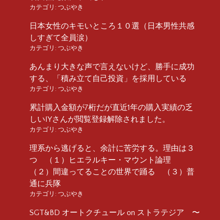
カテゴリ:
つぶやき
日本女性のキモいところ１０選（日本男性共感
しすぎて全員涙）
カテゴリ:
つぶやき
あんまり大きな声で言えないけど、勝手に成功
する、「積み立て自己投資」を採用している
カテゴリ:
つぶやき
累計購入金額が7桁だが直近1年の購入実績の乏
しいIYさんが閲覧登録解除されました。
カテゴリ:
つぶやき
理系から逃げると、余計に苦労する。理由は３
つ （１）ヒエラルキー・マウント論理
（２）間違ってることの世界で踊る （３）普
通に兵隊
カテゴリ:
つぶやき
SGT&BD オートクチュール on ストラテジア 〜