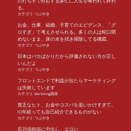
の打ち手で対応する多忙に人生を喰われて終わ
る。
カテゴリ:
つぶやき
お金、仕事、結婚、子育てのエビデンス、「グ
ロすぎ」て考えさせられる。多くの人は蛇口閉
めないまま、床の水を拭き掃除してる構図。
カテゴリ:
つぶやき
日本はバカばかりだから評価されない方が正し
いんだよ
カテゴリ:
つぶやき
フロントエンドで利益が出たらマーケティング
は失敗しています
カテゴリ:
Marketing講座
貧乏なヒト、お金やコスパを追いかけすぎて、
10年経っても自己紹介できるものがない
カテゴリ:
つぶやき
石川佳純似に中出し、エロい