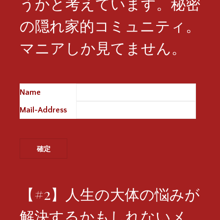
うかと考えています。秘密
の隠れ家的コミュニティ。
マニアしか見てません。
Name
※
Mail-Address
※
【#2】人生の大体の悩みが
解決するかもしれないメ