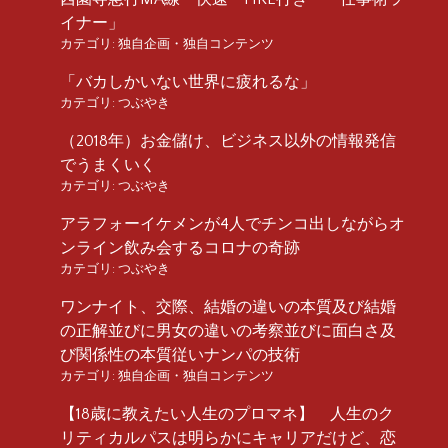
イナー」
カテゴリ:
独自企画・独自コンテンツ
「バカしかいない世界に疲れるな」
カテゴリ:
つぶやき
（2018年）お金儲け、ビジネス以外の情報発信
でうまくいく
カテゴリ:
つぶやき
アラフォーイケメンが4人でチンコ出しながらオ
ンライン飲み会するコロナの奇跡
カテゴリ:
つぶやき
ワンナイト、交際、結婚の違いの本質及び結婚
の正解並びに男女の違いの考察並びに面白さ及
び関係性の本質従いナンパの技術
カテゴリ:
独自企画・独自コンテンツ
【18歳に教えたい人生のプロマネ】 人生のク
リティカルパスは明らかにキャリアだけど、恋