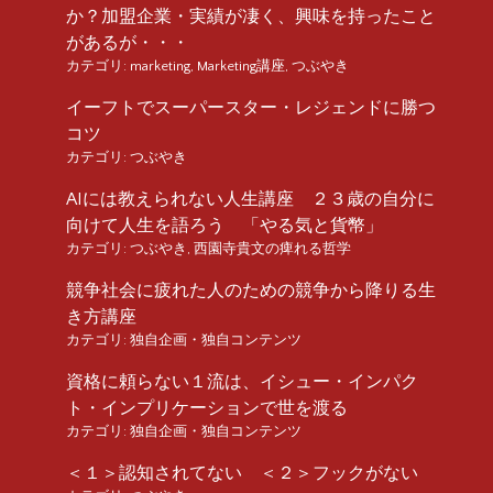
か？加盟企業・実績が凄く、興味を持ったこと
があるが・・・
カテゴリ:
marketing
,
Marketing講座
,
つぶやき
イーフトでスーパースター・レジェンドに勝つ
コツ
カテゴリ:
つぶやき
AIには教えられない人生講座 ２３歳の自分に
向けて人生を語ろう 「やる気と貨幣」
カテゴリ:
つぶやき
,
西園寺貴文の痺れる哲学
競争社会に疲れた人のための競争から降りる生
き方講座
カテゴリ:
独自企画・独自コンテンツ
資格に頼らない１流は、イシュー・インパク
ト・インプリケーションで世を渡る
カテゴリ:
独自企画・独自コンテンツ
＜１＞認知されてない ＜２＞フックがない