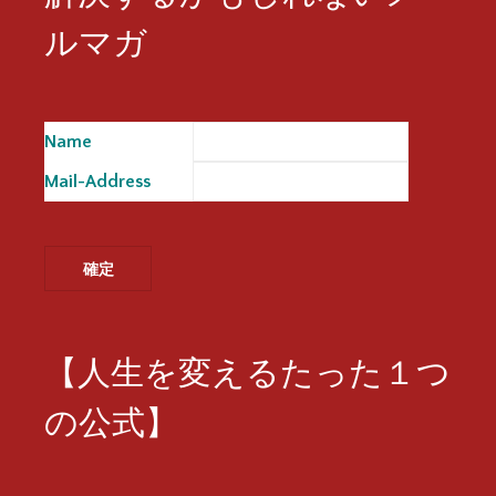
ルマガ
Name
※
Mail-Address
※
【人生を変えるたった１つ
の公式】