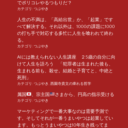
でポリコレやるつもりだ？
カテゴリ:
つぶやき
人生の不満は、「高給出世」か、「起業」です
べて解決する。それ以外は、1000の課題に1000
の打ち手で対応する多忙に人生を喰われて終わ
る。
カテゴリ:
つぶやき
AIには教えられない人生講座 ２5歳の自分に向
けて人生を語ろう 「犯罪者は生まれた後も、
生まれる前も、殺せ。結婚と子育てと、中絶と
死刑」
カテゴリ:
つぶやき
,
西園寺貴文の痺れる哲学
属国
、宗主国
さまから、円高の指示受ける
カテゴリ:
つぶやき
マーケティングで一番大事なのは需要予測で
す。そしてそれが一番うまいやつは起業してい
ます。もっとうまいやつは10年生き残ってま