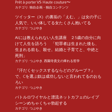
Prêt à porter VS Haute couture〜
カテゴリ:
独自企画・独自コンテンツ
ツイッター（X）の裏垢の「えむ。」は女の子に
人気で、いい体してる女たくさん抱いてる
カテゴリ:
つぶやき
AIには教えられない人生講座 ２5歳の自分に向
けて人生を語ろう 「犯罪者は生まれた後も、
生まれる前も、殺せ。結婚と子育てと、中絶と
死刑」
カテゴリ:
つぶやき
,
西園寺貴文の痺れる哲学
『汗だくセックスするならどのグループ？』
で、Cを選ぶ奴は成功しないと言われてるのおも
ろい
カテゴリ:
つぶやき
バトルロワイヤルと漂流ネットカフェのレイプ
シーンめちゃくちゃ勃起する
カテゴリ:
つぶやき