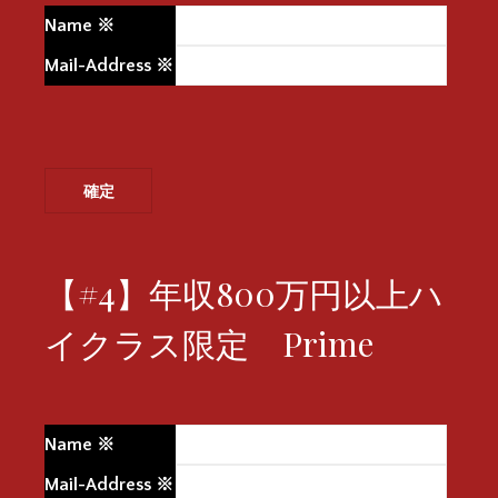
Name
※
Mail-Address
※
【#4】年収800万円以上ハ
イクラス限定 Prime
Name
※
Mail-Address
※