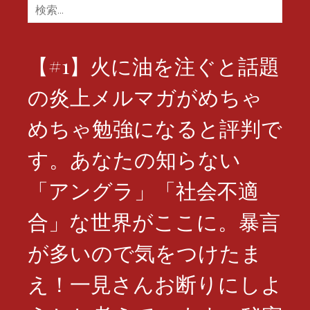
検
索:
【#1】火に油を注ぐと話題
の炎上メルマガがめちゃ
めちゃ勉強になると評判で
す。あなたの知らない
「アングラ」「社会不適
合」な世界がここに。暴言
が多いので気をつけたま
え！一見さんお断りにしよ