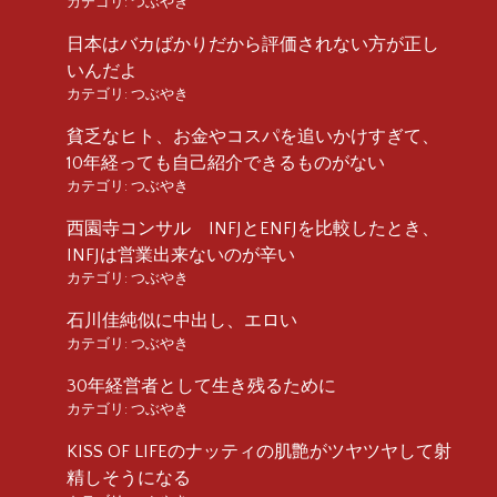
カテゴリ:
つぶやき
日本はバカばかりだから評価されない方が正し
いんだよ
カテゴリ:
つぶやき
貧乏なヒト、お金やコスパを追いかけすぎて、
10年経っても自己紹介できるものがない
カテゴリ:
つぶやき
西園寺コンサル INFJとENFJを比較したとき、
INFJは営業出来ないのが辛い
カテゴリ:
つぶやき
石川佳純似に中出し、エロい
カテゴリ:
つぶやき
30年経営者として生き残るために
カテゴリ:
つぶやき
KISS OF LIFEのナッティの肌艶がツヤツヤして射
精しそうになる