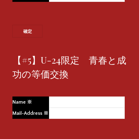
【#5】U-24限定 青春と成
功の等価交換
Name
※
Mail-Address
※