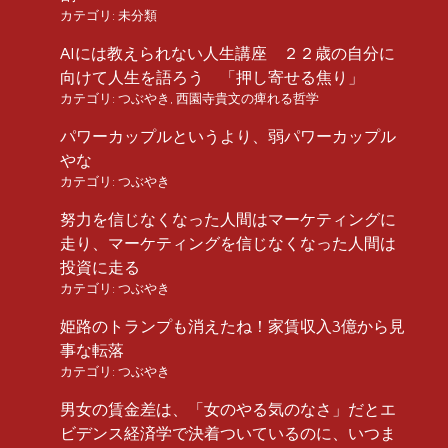
カテゴリ:
未分類
AIには教えられない人生講座 ２２歳の自分に
向けて人生を語ろう 「押し寄せる焦り」
カテゴリ:
つぶやき
,
西園寺貴文の痺れる哲学
パワーカップルというより、弱パワーカップル
やな
カテゴリ:
つぶやき
努力を信じなくなった人間はマーケティングに
走り、マーケティングを信じなくなった人間は
投資に走る
カテゴリ:
つぶやき
姫路のトランプも消えたね！家賃収入3億から見
事な転落
カテゴリ:
つぶやき
男女の賃金差は、「女のやる気のなさ」だとエ
ビデンス経済学で決着ついているのに、いつま