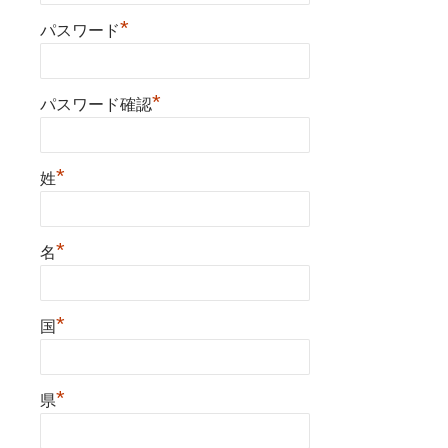
*
パスワード
*
パスワード確認
*
姓
*
名
*
国
*
県