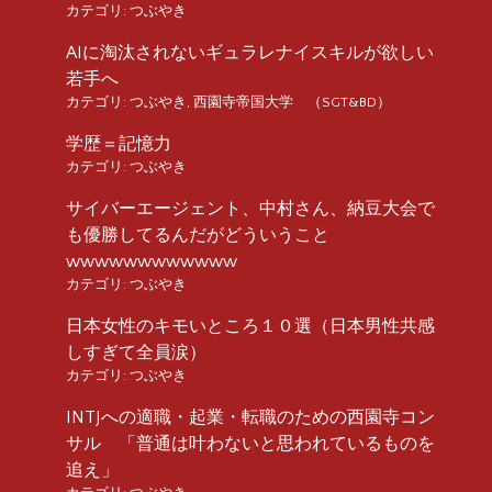
カテゴリ:
つぶやき
AIに淘汰されないギュラレナイスキルが欲しい
若手へ
カテゴリ:
つぶやき
,
西園寺帝国大学 （SGT&BD）
学歴＝記憶力
カテゴリ:
つぶやき
サイバーエージェント、中村さん、納豆大会で
も優勝してるんだがどういうこと
wwwwwwwwwwww
カテゴリ:
つぶやき
日本女性のキモいところ１０選（日本男性共感
しすぎて全員涙）
カテゴリ:
つぶやき
INTJへの適職・起業・転職のための西園寺コン
サル 「普通は叶わないと思われているものを
追え」