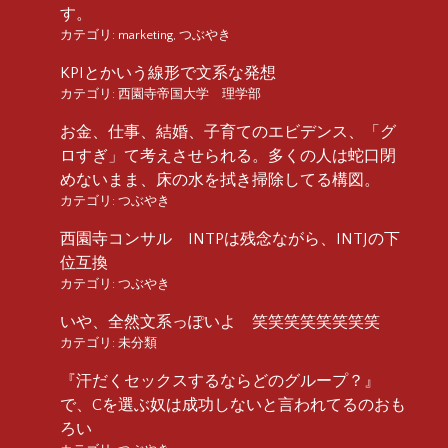
す。
カテゴリ:
marketing
,
つぶやき
KPIとかいう線形で文系な発想
カテゴリ:
西園寺帝国大学 理学部
お金、仕事、結婚、子育てのエビデンス、「グ
ロすぎ」て考えさせられる。多くの人は蛇口閉
めないまま、床の水を拭き掃除してる構図。
カテゴリ:
つぶやき
西園寺コンサル INTPは残念ながら、INTJの下
位互換
カテゴリ:
つぶやき
いや、全然文系っぽいよ 笑笑笑笑笑笑笑笑
カテゴリ:
未分類
『汗だくセックスするならどのグループ？』
で、Cを選ぶ奴は成功しないと言われてるのおも
ろい