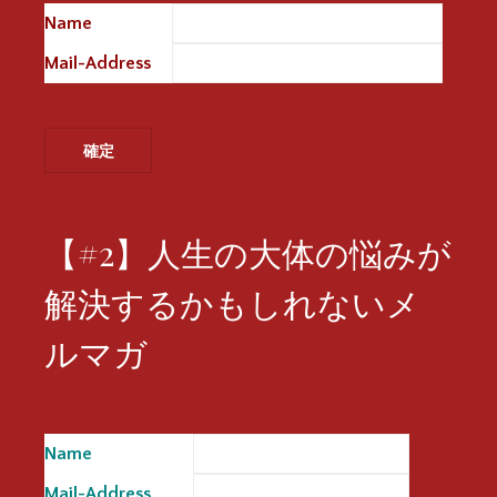
Name
※
Mail-Address
※
【#2】人生の大体の悩みが
解決するかもしれないメ
ルマガ
Name
※
Mail-Address
※