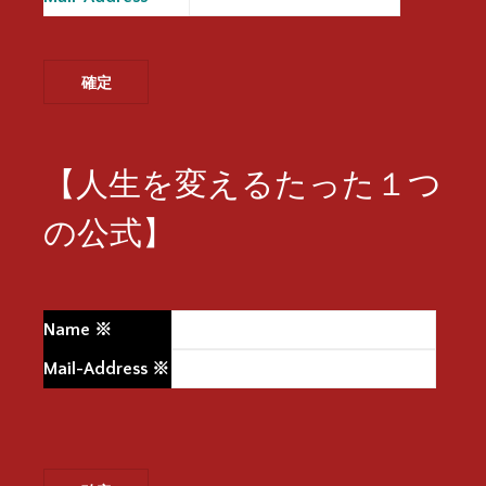
【人生を変えるたった１つ
の公式】
Name
※
Mail-Address
※