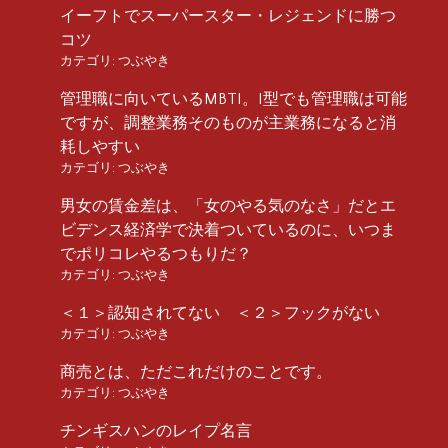
イーフトでスーパースター・レジェンドに勝つ
コツ
カテゴリ:
つぶやき
管理職に向いているMBTI。I型でも管理職は可能
ですが、調整業務そのものが主業務になると消
耗しやすい
カテゴリ:
つぶやき
男女の賃金差は、「女のやる気のなさ」だとエ
ビデンス経済学で決着ついているのに、いつま
でポリコレやるつもりだ？
カテゴリ:
つぶやき
＜１＞認知されてない ＜２＞フックがない
カテゴリ:
つぶやき
商売とは、ただこれだけのことです。
カテゴリ:
つぶやき
チンギスハンのレイプ名言