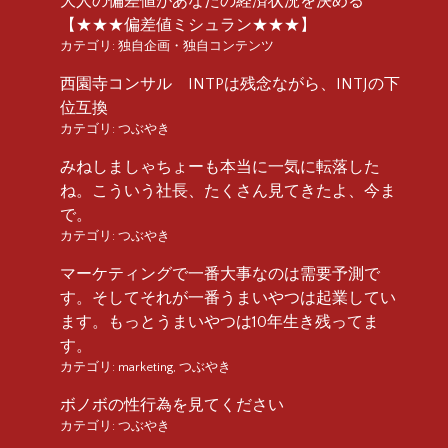
大人の偏差値があなたの経済状況を決める
【★★★偏差値ミシュラン★★★】
カテゴリ:
独自企画・独自コンテンツ
西園寺コンサル INTPは残念ながら、INTJの下
位互換
カテゴリ:
つぶやき
みねしましゃちょーも本当に一気に転落した
ね。こういう社長、たくさん見てきたよ、今ま
で。
カテゴリ:
つぶやき
マーケティングで一番大事なのは需要予測で
す。そしてそれが一番うまいやつは起業してい
ます。もっとうまいやつは10年生き残ってま
す。
カテゴリ:
marketing
,
つぶやき
ボノボの性行為を見てください
カテゴリ:
つぶやき