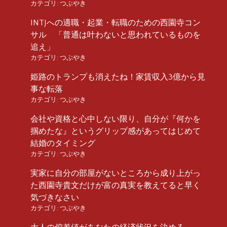
カテゴリ:
つぶやき
INTJへの適職・起業・転職のための西園寺コン
サル 「普通は叶わないと思われているものを
追え」
カテゴリ:
つぶやき
姫路のトランプも消えたね！家賃収入3億から見
事な転落
カテゴリ:
つぶやき
会社や資格と心中しない限り、自分が『何かを
掴めたな』というグリップ感があってはじめて
結婚のタイミング
カテゴリ:
つぶやき
実家に自分の部屋がないところから成り上がっ
た西園寺貴文だけが富の真実を教えてると早く
気づきなさい
カテゴリ:
つぶやき