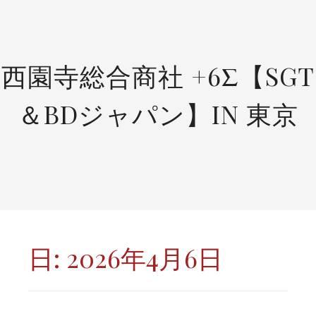
SKIP
TO
CONTENT
西園寺総合商社 +6Σ【SGT
＆BDジャパン】IN 東京
日:
2026年4月6日