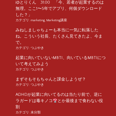
ゆとりくん 31:00 「今、若者が起業するのは
無理。ここ1〜5年でアプリ、何個ダウンロード
した？」
カテゴリ:
marketing
,
Marketing講座
みねしましゃちょーも本当に一気に転落した
ね。こういう社長、たくさん見てきたよ、今ま
で。
カテゴリ:
つぶやき
起業に向いていないMBTI、向いているMBTIにつ
いて考えてみよう
カテゴリ:
つぶやき
まずそもそもちゃんと課金しようぜ？
カテゴリ:
つぶやき
ADHDが起業に向いてるのは当たり前で、逆に
ラガードは毒キノコ
とか最後まで食わない役
割
カテゴリ:
未分類