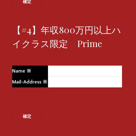
【#4】年収800万円以上ハ
イクラス限定 Prime
Name
※
Mail-Address
※