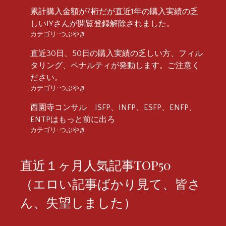
累計購入金額が7桁だが直近1年の購入実績の乏
しいIYさんが閲覧登録解除されました。
カテゴリ:
つぶやき
直近30日、50日の購入実績の乏しい方、フィル
タリング、ペナルティが発動します。ご注意く
ださい。
カテゴリ:
つぶやき
西園寺コンサル ISFP、INFP、ESFP、ENFP、
ENTPはもっと前に出ろ
カテゴリ:
つぶやき
直近１ヶ月人気記事TOP50
（エロい記事ばかり見て、皆さ
ん、失望しました）