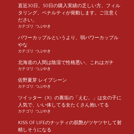
直近30日、50日の購入実績の乏しい方、フィル
タリング、ペナルティが発動します。ご注意く
ださい。
カテゴリ:
つぶやき
パワーカップルというより、弱パワーカップル
やな
カテゴリ:
つぶやき
北海道の人間は陰湿で性格悪い、これはガチ
カテゴリ:
つぶやき
佐野夏芽 レイプシーン
カテゴリ:
つぶやき
ツイッター（X）の裏垢の「えむ。」は女の子に
人気で、いい体してる女たくさん抱いてる
カテゴリ:
つぶやき
KISS OF LIFEのナッティの肌艶がツヤツヤして射
精しそうになる