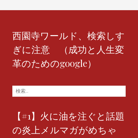
西園寺ワールド、検索しす
ぎに注意 （成功と人生変
革のためのgoogle）
検
索:
【#1】火に油を注ぐと話題
の炎上メルマガがめちゃ