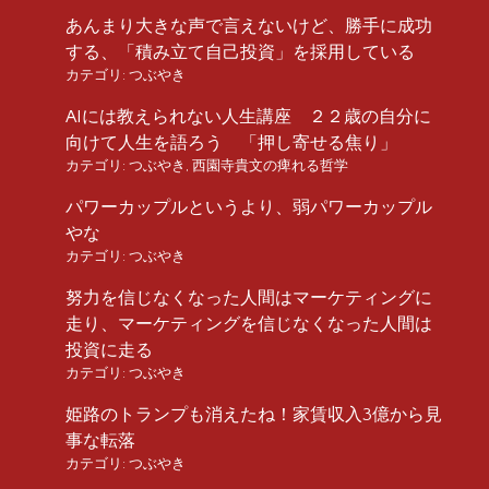
あんまり大きな声で言えないけど、勝手に成功
する、「積み立て自己投資」を採用している
カテゴリ:
つぶやき
AIには教えられない人生講座 ２２歳の自分に
向けて人生を語ろう 「押し寄せる焦り」
カテゴリ:
つぶやき
,
西園寺貴文の痺れる哲学
パワーカップルというより、弱パワーカップル
やな
カテゴリ:
つぶやき
努力を信じなくなった人間はマーケティングに
走り、マーケティングを信じなくなった人間は
投資に走る
カテゴリ:
つぶやき
姫路のトランプも消えたね！家賃収入3億から見
事な転落
カテゴリ:
つぶやき