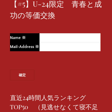
【#5】U-24限定 青春と成
功の等価交換
Name
※
Mail-Address
※
直近24時間人気ランキング
TOP50 （見逃せなくて寝不足