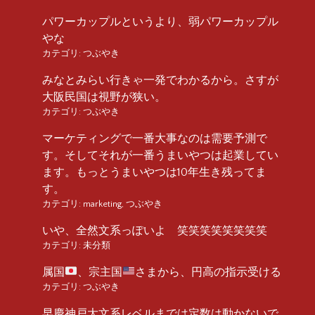
パワーカップルというより、弱パワーカップル
やな
カテゴリ:
つぶやき
みなとみらい行きゃ一発でわかるから。さすが
大阪民国は視野が狭い。
カテゴリ:
つぶやき
マーケティングで一番大事なのは需要予測で
す。そしてそれが一番うまいやつは起業してい
ます。もっとうまいやつは10年生き残ってま
す。
カテゴリ:
marketing
,
つぶやき
いや、全然文系っぽいよ 笑笑笑笑笑笑笑笑
カテゴリ:
未分類
属国
、宗主国
さまから、円高の指示受ける
カテゴリ:
つぶやき
早慶神戸大文系レベルまでは定数は動かないで