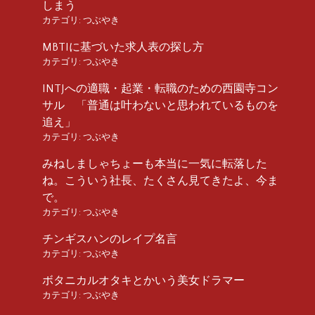
しまう
カテゴリ:
つぶやき
MBTIに基づいた求人表の探し方
カテゴリ:
つぶやき
INTJへの適職・起業・転職のための西園寺コン
サル 「普通は叶わないと思われているものを
追え」
カテゴリ:
つぶやき
みねしましゃちょーも本当に一気に転落した
ね。こういう社長、たくさん見てきたよ、今ま
で。
カテゴリ:
つぶやき
チンギスハンのレイプ名言
カテゴリ:
つぶやき
ボタニカルオタキとかいう美女ドラマー
カテゴリ:
つぶやき