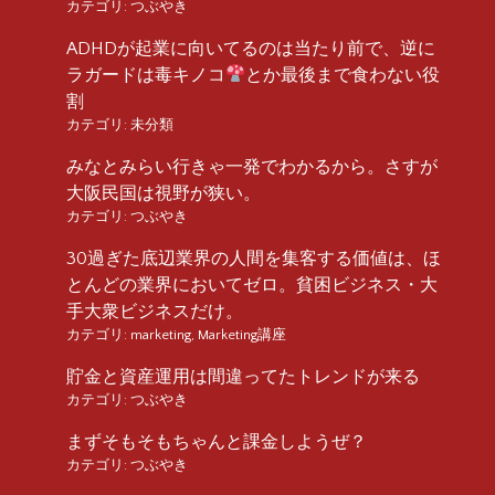
カテゴリ:
つぶやき
ADHDが起業に向いてるのは当たり前で、逆に
ラガードは毒キノコ
とか最後まで食わない役
割
カテゴリ:
未分類
みなとみらい行きゃ一発でわかるから。さすが
大阪民国は視野が狭い。
カテゴリ:
つぶやき
30過ぎた底辺業界の人間を集客する価値は、ほ
とんどの業界においてゼロ。貧困ビジネス・大
手大衆ビジネスだけ。
カテゴリ:
marketing
,
Marketing講座
貯金と資産運用は間違ってたトレンドが来る
カテゴリ:
つぶやき
まずそもそもちゃんと課金しようぜ？
カテゴリ:
つぶやき