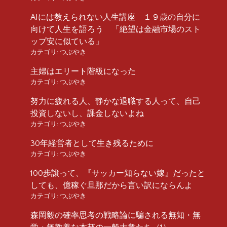
AIには教えられない人生講座 １９歳の自分に
向けて人生を語ろう 「絶望は金融市場のスト
ップ安に似ている」
カテゴリ:
つぶやき
主婦はエリート階級になった
カテゴリ:
つぶやき
努力に疲れる人、静かな退職する人って、自己
投資しないし、課金しないよね
カテゴリ:
つぶやき
30年経営者として生き残るために
カテゴリ:
つぶやき
100歩譲って、『サッカー知らない嫁』だったと
しても、億稼ぐ旦那だから言い訳にならんよ
カテゴリ:
つぶやき
森岡毅の確率思考の戦略論に騙される無知・無