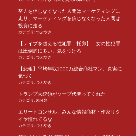
努力を信じなくなった人間はマーケティングに
走り、マーケティングを信じなくなった人間は
投資に走る
カテゴリ:
つぶやき
【レイプを超える性犯罪 托卵】 女の性犯罪
は圧倒的に多い、気をつけろ
カテゴリ:
つぶやき
【悲報】平均年収2000万総合商社マン、真実に
気づく
カテゴリ:
つぶやき
トランプ大統領がソープ代奢ってくれた
カテゴリ:
未分類
エリートコンサル、みんな情報商材・作家リタ
イヤ憧れてるな
カテゴリ:
つぶやき