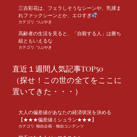
三吉彩花は、フェラしそうなシーンや、乳揉ま
れファックシーンとか、エロすぎ
カテゴリ:
つぶやき
高齢者の生活を見ると、「自殺する人」は勝ち
組ともいえるな
カテゴリ:
つぶやき
直近１週間人気記事TOP50
（探せ！この世の全てをここに
置いてきた・・・）
大人の偏差値があなたの経済状況を決める
【★★★偏差値ミシュラン★★★】
カテゴリ:
独自企画・独自コンテンツ