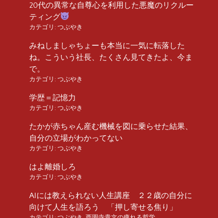
20代の異常な自尊心を利用した悪魔のリクルー
ティング
カテゴリ:
つぶやき
みねしましゃちょーも本当に一気に転落した
ね。こういう社長、たくさん見てきたよ、今ま
で。
カテゴリ:
つぶやき
学歴＝記憶力
カテゴリ:
つぶやき
たかが赤ちゃん産む機械を図に乗らせた結果、
自分の立場がわかってない
カテゴリ:
つぶやき
はよ離婚しろ
カテゴリ:
つぶやき
AIには教えられない人生講座 ２２歳の自分に
向けて人生を語ろう 「押し寄せる焦り」
カテゴリ:
つぶやき
,
西園寺貴文の痺れる哲学