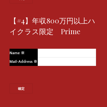
【#4】年収800万円以上ハ
イクラス限定 Prime
Name
※
Mail-Address
※