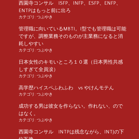
西園寺コンサル ISFP、INFP、ESFP、ENFP、
ENTPはもっと前に出ろ
カテゴリ:
つぶやき
管理職に向いているMBTI。I型でも管理職は可能
ですが、調整業務そのものが主業務になると消
耗しやすい
カテゴリ:
つぶやき
日本女性のキモいところ１０選（日本男性共感
しすぎて全員涙）
カテゴリ:
つぶやき
高学歴ハイスペふわふわ vs やけんモテん
カテゴリ:
つぶやき
成功する男は彼女を作らない。作れない、ので
はなく。
カテゴリ:
つぶやき
西園寺コンサル INTPは残念ながら、INTJの下