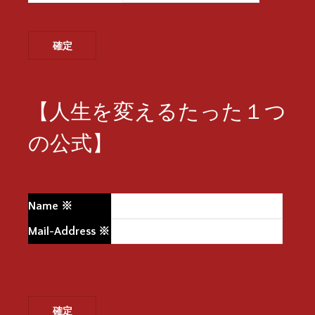
【人生を変えるたった１つ
の公式】
Name
※
Mail-Address
※