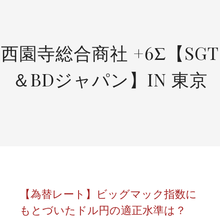
SKIP
TO
CONTENT
西園寺総合商社 +6Σ【SGT
＆BDジャパン】IN 東京
【為替レート】ビッグマック指数に
もとづいたドル円の適正水準は？