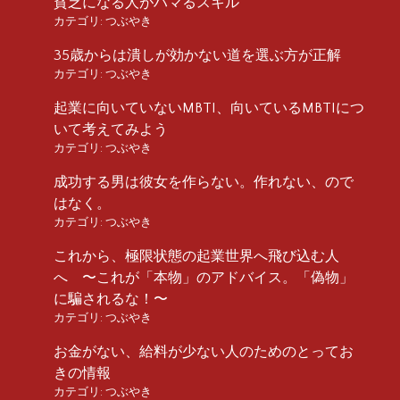
貧乏になる人がハマるスキル
カテゴリ:
つぶやき
35歳からは潰しが効かない道を選ぶ方が正解
カテゴリ:
つぶやき
起業に向いていないMBTI、向いているMBTIにつ
いて考えてみよう
カテゴリ:
つぶやき
成功する男は彼女を作らない。作れない、ので
はなく。
カテゴリ:
つぶやき
これから、極限状態の起業世界へ飛び込む人
へ 〜これが「本物」のアドバイス。「偽物」
に騙されるな！〜
カテゴリ:
つぶやき
お金がない、給料が少ない人のためのとってお
きの情報
カテゴリ:
つぶやき