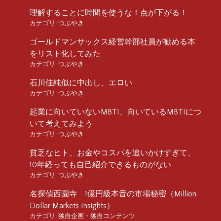
理解することに時間を使うな！点が下がる！
カテゴリ:
つぶやき
ゴールドマンサックス経営幹部社員が勧める本
をリスト化してみた
カテゴリ:
つぶやき
石川佳純似に中出し、エロい
カテゴリ:
つぶやき
起業に向いていないMBTI、向いているMBTIにつ
いて考えてみよう
カテゴリ:
つぶやき
貧乏なヒト、お金やコスパを追いかけすぎて、
10年経っても自己紹介できるものがない
カテゴリ:
つぶやき
名探偵西園寺 1億円級本音の市場秘密（Million
Dollar Markets Insights）
カテゴリ:
独自企画・独自コンテンツ