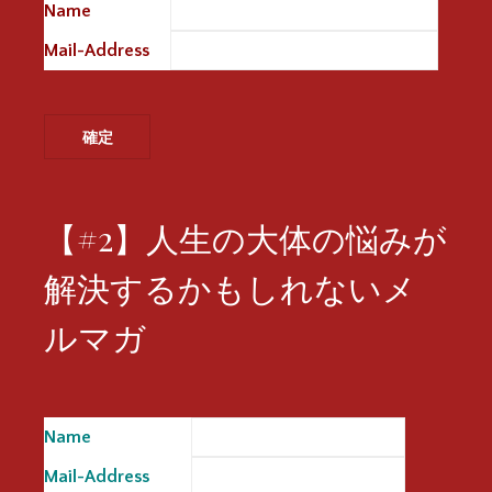
Name
※
Mail-Address
※
【#2】人生の大体の悩みが
解決するかもしれないメ
ルマガ
Name
※
Mail-Address
※