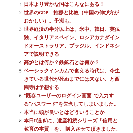
日本より豊かな国はこんなにある！
世界のGDP 推移と比較（中国の伸び方が
おかしい）。予測も。
世界経済の半分以上は、米中、韓日、英仏
独、イタリアスペイン、ロシアカナダイン
ドオーストラリア、ブラジル、インドネシ
アで説明できる
高炉とは何か？鉄鉱石とは何か？
ベーシックインカムで食える時代は、今生
きている世代が死ぬまでには来ない、と西
園寺は予想する
“既存ユーザーのログイン画面”で入力す
る”パスワード”を失念してしまいました。
本当に頭が良いとはどういうことか
本日11過ぎに、遺産相続シリーズ「信用と
教育の本質」を、 購入させて頂きました、