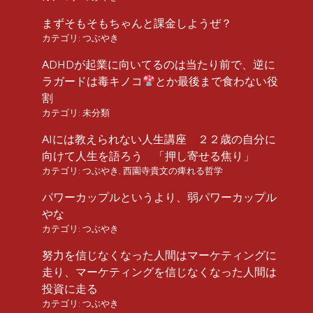
まずそもそもちゃんと課金しようぜ？
カテゴリ:
つぶやき
ADHDが起業に向いてるのは当たり前で、逆に
ラガードは毒キノコ
とか最後まで食わない役
割
カテゴリ:
未分類
AIには教えられない人生講座 ２２歳の自分に
向けて人生を語ろう 「押し寄せる焦り」
カテゴリ:
つぶやき
,
西園寺貴文の痺れる哲学
パワーカップルというより、弱パワーカップル
やな
カテゴリ:
つぶやき
努力を信じなくなった人間はマーケティングに
走り、マーケティングを信じなくなった人間は
投資に走る
カテゴリ:
つぶやき