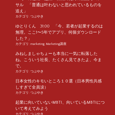
サル 「普通は叶わないと思われているものを
追え」
カテゴリ:
つぶやき
ゆとりくん 31:00 「今、若者が起業するのは
無理。ここ1〜5年でアプリ、何個ダウンロード
した？」
カテゴリ:
marketing
,
Marketing講座
みねしましゃちょーも本当に一気に転落した
ね。こういう社長、たくさん見てきたよ、今ま
で。
カテゴリ:
つぶやき
日本女性のキモいところ１０選（日本男性共感
しすぎて全員涙）
カテゴリ:
つぶやき
起業に向いていないMBTI、向いているMBTIにつ
いて考えてみよう
カテゴリ:
つぶやき