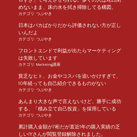
めないまま、床の水を拭き掃除してる構図。
カテゴリ:
つぶやき
日本はバカばかりだから評価されない方が正し
いんだよ
カテゴリ:
つぶやき
フロントエンドで利益が出たらマーケティング
は失敗しています
カテゴリ:
Marketing講座
貧乏なヒト、お金やコスパを追いかけすぎて、
10年経っても自己紹介できるものがない
カテゴリ:
つぶやき
あんまり大きな声で言えないけど、勝手に成功
する、「積み立て自己投資」を採用している
カテゴリ:
つぶやき
累計購入金額が7桁だが直近1年の購入実績の乏
しいIYさんが閲覧登録解除されました。