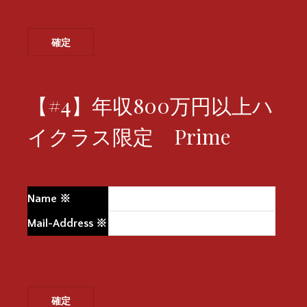
【#4】年収800万円以上ハ
イクラス限定 Prime
Name
※
Mail-Address
※