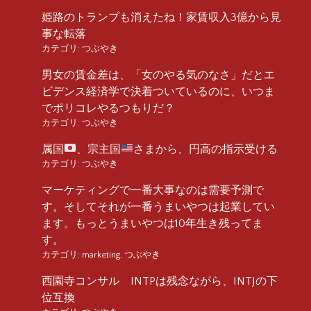
姫路のトランプも消えたね！家賃収入3億から見
事な転落
カテゴリ:
つぶやき
男女の賃金差は、「女のやる気のなさ」だとエ
ビデンス経済学で決着ついているのに、いつま
でポリコレやるつもりだ？
カテゴリ:
つぶやき
属国
、宗主国
さまから、円高の指示受ける
カテゴリ:
つぶやき
マーケティングで一番大事なのは需要予測で
す。そしてそれが一番うまいやつは起業してい
ます。もっとうまいやつは10年生き残ってま
す。
カテゴリ:
marketing
,
つぶやき
西園寺コンサル INTPは残念ながら、INTJの下
位互換