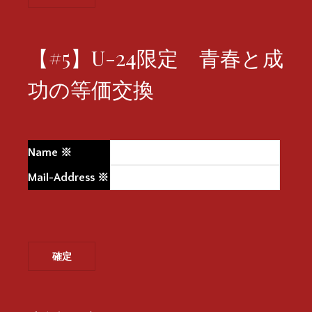
【#5】U-24限定 青春と成
功の等価交換
Name
※
Mail-Address
※