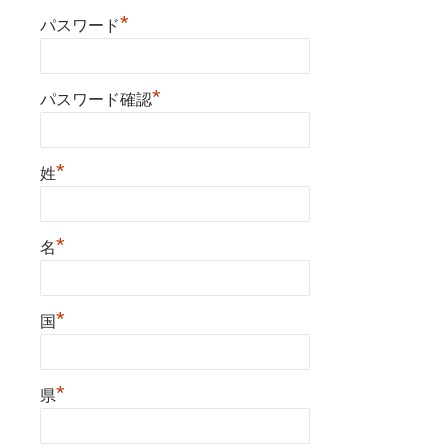
*
パスワード
*
パスワード確認
*
姓
*
名
*
国
*
県