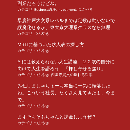
副業だろうけどね。
カテゴリ:
Business講座
,
investment
,
つぶやき
早慶神戸大文系レベルまでは定数は動かないで
誤魔化せるが、東大京大理系クラスなら無理
カテゴリ:
つぶやき
MBTIに基づいた求人表の探し方
カテゴリ:
つぶやき
AIには教えられない人生講座 ２２歳の自分に
向けて人生を語ろう 「押し寄せる焦り」
カテゴリ:
つぶやき
,
西園寺貴文の痺れる哲学
みねしましゃちょーも本当に一気に転落した
ね。こういう社長、たくさん見てきたよ、今ま
で。
カテゴリ:
つぶやき
まずそもそもちゃんと課金しようぜ？
カテゴリ:
つぶやき