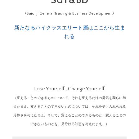
SGT&BD
(Saionji General Trading & Business Development)
新たなるハイクラスエリート層はここから生ま
れる
Lose Yourself , Change Yourself.
（変えることのできるものについて、それを変えるだけの勇気を我らに与
えたまえ。変えることのできないものについては、それを受け入れられる
冷静さを与えたまえ。そして、変えることのできるものと、変えることの
できないものとを、見分ける知恵を与えたまえ。）