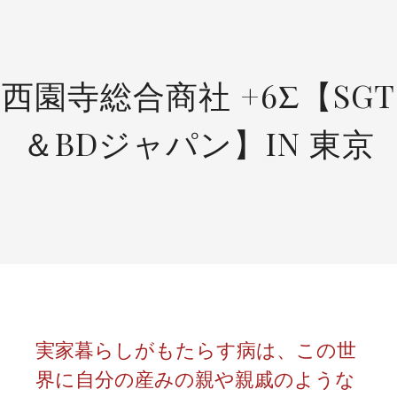
SKIP
TO
CONTENT
西園寺総合商社 +6Σ【SGT
＆BDジャパン】IN 東京
実家暮らしがもたらす病は、この世
界に自分の産みの親や親戚のような