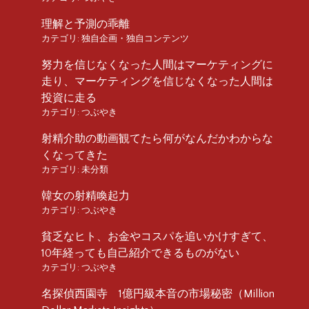
理解と予測の乖離
カテゴリ:
独自企画・独自コンテンツ
努力を信じなくなった人間はマーケティングに
走り、マーケティングを信じなくなった人間は
投資に走る
カテゴリ:
つぶやき
射精介助の動画観てたら何がなんだかわからな
くなってきた
カテゴリ:
未分類
韓女の射精喚起力
カテゴリ:
つぶやき
貧乏なヒト、お金やコスパを追いかけすぎて、
10年経っても自己紹介できるものがない
カテゴリ:
つぶやき
名探偵西園寺 1億円級本音の市場秘密（Million