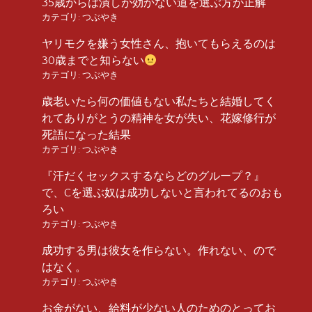
35歳からは潰しが効かない道を選ぶ方が正解
カテゴリ:
つぶやき
ヤリモクを嫌う女性さん、抱いてもらえるのは
30歳までと知らない
カテゴリ:
つぶやき
歳老いたら何の価値もない私たちと結婚してく
れてありがとうの精神を女が失い、花嫁修行が
死語になった結果
カテゴリ:
つぶやき
『汗だくセックスするならどのグループ？』
で、Cを選ぶ奴は成功しないと言われてるのおも
ろい
カテゴリ:
つぶやき
成功する男は彼女を作らない。作れない、ので
はなく。
カテゴリ:
つぶやき
お金がない、給料が少ない人のためのとってお