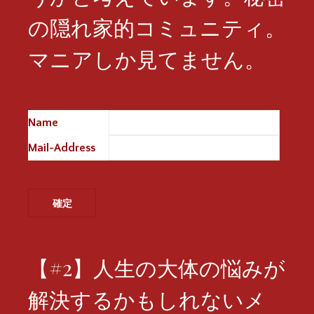
の隠れ家的コミュニティ。
マニアしか見てません。
Name
※
Mail-Address
※
【#2】人生の大体の悩みが
解決するかもしれないメ