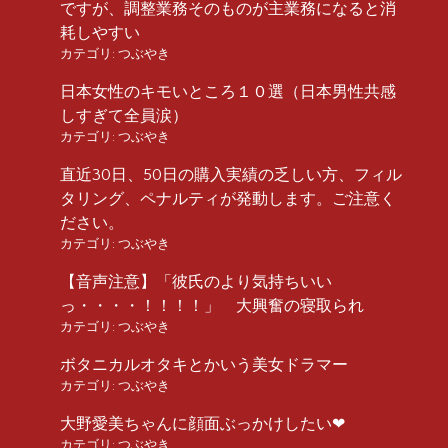
ですが、調整業務そのものが主業務になると消
耗しやすい
カテゴリ:
つぶやき
日本女性のキモいところ１０選（日本男性共感
しすぎて全員涙）
カテゴリ:
つぶやき
直近30日、50日の購入実績の乏しい方、フィル
タリング、ペナルティが発動します。ご注意く
ださい。
カテゴリ:
つぶやき
【音声注意】「彼氏のより気持ちいい
っ・・・・！！！！」 大興奮の寝取られ
カテゴリ:
つぶやき
ボタニカルオタキとかいう美女ドラマー
カテゴリ:
つぶやき
大野愛美ちゃんに顔面ぶっかけしたい❤︎
カテゴリ:
つぶやき