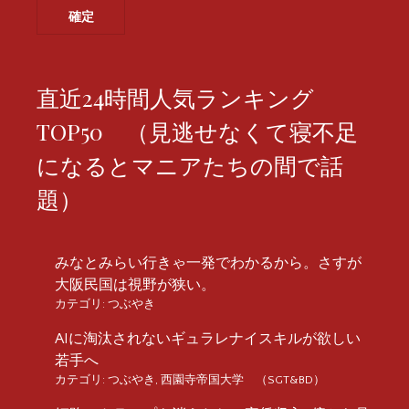
直近24時間人気ランキング
TOP50 （見逃せなくて寝不足
になるとマニアたちの間で話
題）
みなとみらい行きゃ一発でわかるから。さすが
大阪民国は視野が狭い。
カテゴリ:
つぶやき
AIに淘汰されないギュラレナイスキルが欲しい
若手へ
カテゴリ:
つぶやき
,
西園寺帝国大学 （SGT&BD）