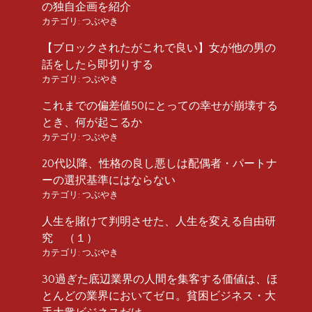
の独自企画を紹介
カテゴリ:
つぶやき
【ブロックされたがこれで良い】女が他の男の
話をしたら即切りする
カテゴリ:
つぶやき
これまでの偏差値50にとっての幸せが崩壊する
とき、何が起こるか
カテゴリ:
つぶやき
20代以降、性格の良し悪しは配偶者・パートナ
ーの選択基準にはならない
カテゴリ:
つぶやき
人生を賭けて判明させた、人生を変える自由研
究 （１）
カテゴリ:
つぶやき
30過ぎた底辺業界の人間を集客する価値は、ほ
とんどの業界においてゼロ。貧困ビジネス・大