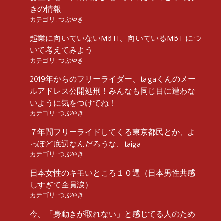
きの情報
カテゴリ:
つぶやき
起業に向いていないMBTI、向いているMBTIにつ
いて考えてみよう
カテゴリ:
つぶやき
2019年からのフリーライダー、taigaくんのメー
ルアドレス公開処刑！みんなも同じ目に遭わな
いように気をつけてね！
カテゴリ:
つぶやき
７年間フリーライドしてくる東京都民とか、よ
っぽど底辺なんだろうな、taiga
カテゴリ:
つぶやき
日本女性のキモいところ１０選（日本男性共感
しすぎて全員涙）
カテゴリ:
つぶやき
今、「身動きが取れない」と感じてる人のため