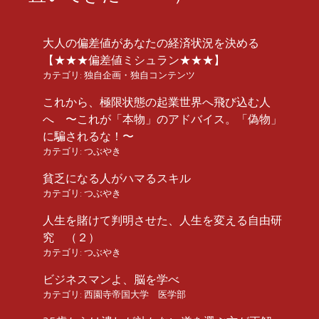
大人の偏差値があなたの経済状況を決める
【★★★偏差値ミシュラン★★★】
カテゴリ:
独自企画・独自コンテンツ
これから、極限状態の起業世界へ飛び込む人
へ 〜これが「本物」のアドバイス。「偽物」
に騙されるな！〜
カテゴリ:
つぶやき
貧乏になる人がハマるスキル
カテゴリ:
つぶやき
人生を賭けて判明させた、人生を変える自由研
究 （２）
カテゴリ:
つぶやき
ビジネスマンよ、脳を学べ
カテゴリ:
西園寺帝国大学 医学部