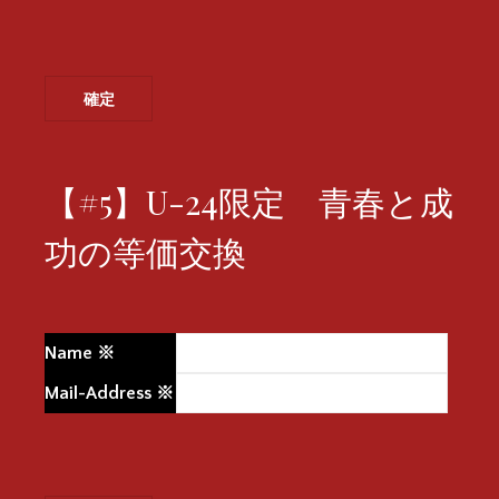
【#5】U-24限定 青春と成
功の等価交換
Name
※
Mail-Address
※