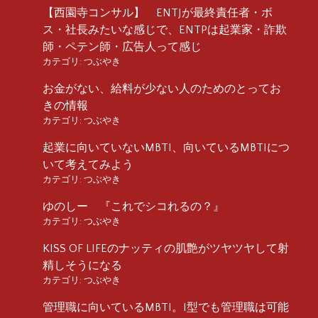
【西園寺コンサル】 ENTJが最終責任者・ボ
ス・社長みたいな感じで、ENTPは起業家・詐欺
師・ペテン師・広告人って感じ
カテゴリ:
つぶやき
お金がない、給料が少ない人のためのとってお
きの情報
カテゴリ:
つぶやき
起業に向いていないMBTI、向いているMBTIにつ
いて考えてみよう
カテゴリ:
つぶやき
ゆのしー 『これでシコれるの？』
カテゴリ:
つぶやき
KISS OF LIFEのナッティの肌艶がツヤツヤして射
精しそうになる
カテゴリ:
つぶやき
管理職に向いているMBTI。I型でも管理職は可能