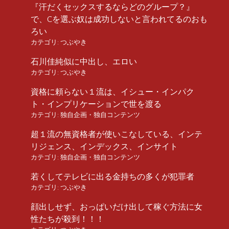
『汗だくセックスするならどのグループ？』
で、Cを選ぶ奴は成功しないと言われてるのおも
ろい
カテゴリ:
つぶやき
石川佳純似に中出し、エロい
カテゴリ:
つぶやき
資格に頼らない１流は、イシュー・インパク
ト・インプリケーションで世を渡る
カテゴリ:
独自企画・独自コンテンツ
超１流の無資格者が使いこなしている、インテ
リジェンス、インデックス、インサイト
カテゴリ:
独自企画・独自コンテンツ
若くしてテレビに出る金持ちの多くが犯罪者
カテゴリ:
つぶやき
顔出しせず、おっぱいだけ出して稼ぐ方法に女
性たちが殺到！！！