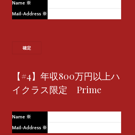
Name
※
Mail-Address
※
【#4】年収800万円以上ハ
イクラス限定 Prime
Name
※
Mail-Address
※