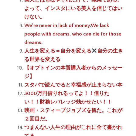
美人とはもはやそれだけで、職業である。
よって、インスタにいる美人を信じてはい
けない。
We’re never in lack of money.We lack
people with dreams, who can die for those
dreams.
人生を変える＝自分を変える
自分の生き
る世界を変える
【オプトインの本質購入者からのメッセー
ジ】
スタバで読んでると幸福感が止まらない本
3000万円借りれるってよ！！借りた
い！！財務レバレッジ効かせたい！！
映画・スティーブジョブズを観た。これが
２回目だ。
つまんない人生の理由がこれに全て書かれ