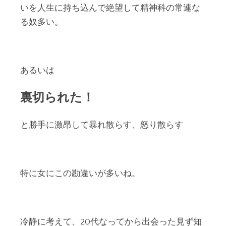
いを人生に持ち込んで絶望して精神科の常連な
る奴多い。
あるいは
裏切られた！
と勝手に激昂して暴れ散らす、怒り散らす
特に女にこの勘違いが多いね。
冷静に考えて、20代なってから出会った見ず知