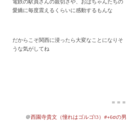
電鉄の駅員さんの親切さや、おばちゃんたちの
愛嬌に毎度震えるくらいに感動するもんな
だからこそ関西に浸ったら大変なことになりそ
うな気がしてね
＝＝＝
＠
西園寺貴文（憧れはゴルゴ13）#+6σの男