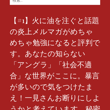
索:
【#1】火に油を注ぐと話題
の炎上メルマガがめちゃ
めちゃ勉強になると評判で
す。あなたの知らない
「アングラ」「社会不適
合」な世界がここに。暴言
が多いので気をつけたま
え！一見さんお断りにしよ
うかと考えています。秘密