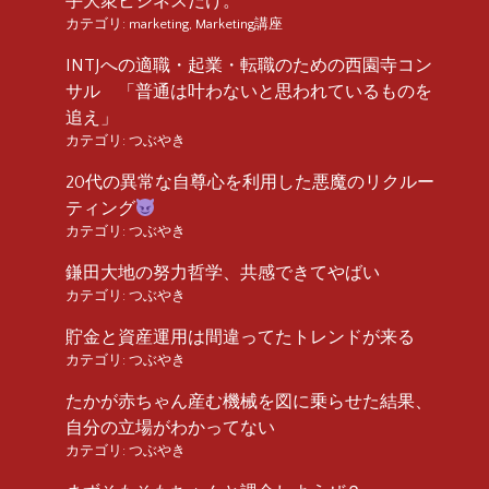
手大衆ビジネスだけ。
カテゴリ:
marketing
,
Marketing講座
INTJへの適職・起業・転職のための西園寺コン
サル 「普通は叶わないと思われているものを
追え」
カテゴリ:
つぶやき
20代の異常な自尊心を利用した悪魔のリクルー
ティング
カテゴリ:
つぶやき
鎌田大地の努力哲学、共感できてやばい
カテゴリ:
つぶやき
貯金と資産運用は間違ってたトレンドが来る
カテゴリ:
つぶやき
たかが赤ちゃん産む機械を図に乗らせた結果、
自分の立場がわかってない
カテゴリ:
つぶやき