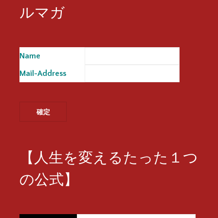
ルマガ
Name
※
Mail-Address
※
【人生を変えるたった１つ
の公式】