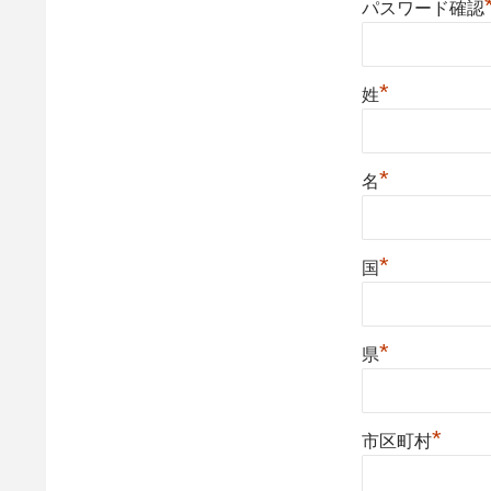
パスワード確認
*
姓
*
名
*
国
*
県
*
市区町村