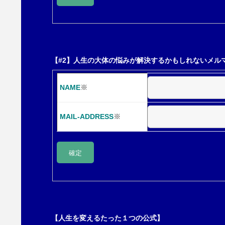
ン
【#2】人生の大体の悩みが解決するかもしれないメル
NAME
※
MAIL-ADDRESS
※
【人生を変えるたった１つの公式】