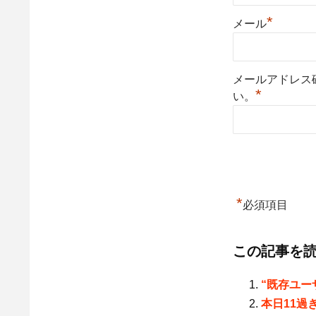
*
メール
メールアドレス
*
い。
*
必須項目
この記事を
“既存ユー
本日11過