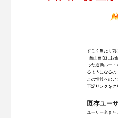
すごく当たり前
自由自在にお金
った通勤ルート
るようになるの
この情報へのア
下記リンクをク
既存ユー
ユーザー名また