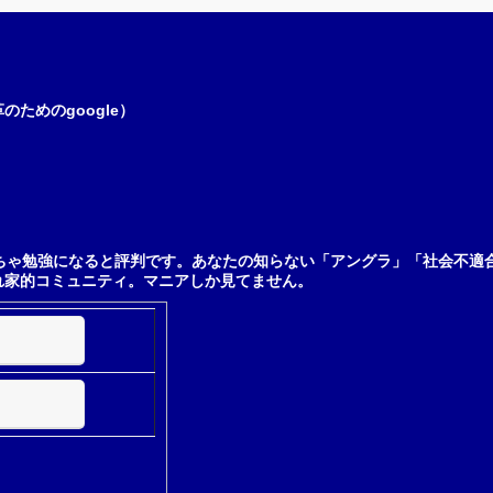
ためのgoogle）
ちゃ勉強になると評判です。あなたの知らない「アングラ」「社会不適
れ家的コミュニティ。マニアしか見てません。