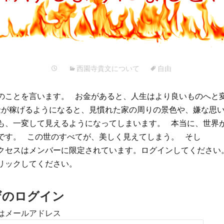
プ
西園寺貴文について
自由
のことを言います。 お金があると、人生はより良いものへと
が稼げるようになると、見慣れた家の周りの景色や、嫌な思
も、一変して見えるようになってしまいます。 本当に、世界
です。 この世のすべてが、美しく見えてしまう。 そし
クセスはメンバーに限定されています。ログインしてください
リックしてください。
ザのログイン
はメールアドレス