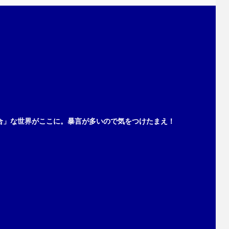
合」な世界がここに。暴言が多いので気をつけたまえ！