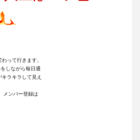
変わって行きます。
いをしながら毎日通
がキラキラして見え
。メンバー登録は