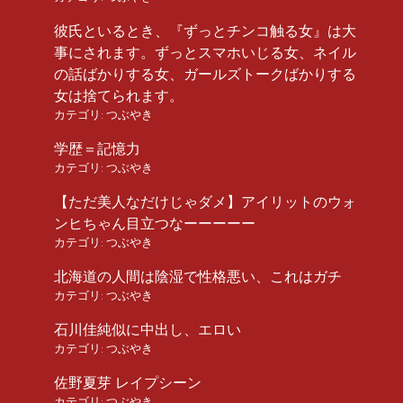
彼氏といるとき、『ずっとチンコ触る女』は大
事にされます。ずっとスマホいじる女、ネイル
の話ばかりする女、ガールズトークばかりする
女は捨てられます。
カテゴリ:
つぶやき
学歴＝記憶力
カテゴリ:
つぶやき
【ただ美人なだけじゃダメ】アイリットのウォ
ンヒちゃん目立つなーーーーー
カテゴリ:
つぶやき
北海道の人間は陰湿で性格悪い、これはガチ
カテゴリ:
つぶやき
石川佳純似に中出し、エロい
カテゴリ:
つぶやき
佐野夏芽 レイプシーン
カテゴリ:
つぶやき