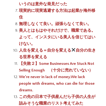
いうのは意外な発見だった
現実的に現実逃避する方法は起業か海外移
住
無理しなくて良い。頑張らなくて良い。
美人とはもはやそれだけで、職業である。
よって、インスタにいる美人を信じてはい
けない。
人生を変える＝自分を変える
自分の生き
る世界を変える
【失敗２】Some Businesses Are Stuck Not
Selling Enough （十分に売れていない）
We’re never in lack of money.We lack
people with dreams, who can die for those
dreams.
この先の日本で子供産んだら子供の人生が
詰みそうな職業のリスト考えてみた