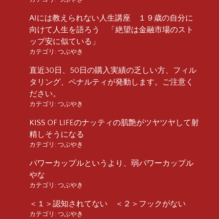
AIには教えられない人生講座 １９歳の自分に
向けて人生を語ろう 「絶望は金融市場のスト
ップ安に似ている」
カテゴリ:
つぶやき
直近30日、50日の購入実績の乏しい方、フィル
タリング、ペナルティが発動します。ご注意く
ださい。
カテゴリ:
つぶやき
KISS OF LIFEのナッティの肌艶がツヤツヤして射
精しそうになる
カテゴリ:
つぶやき
パワーカップルというより、弱パワーカップル
やな
カテゴリ:
つぶやき
＜１＞認知されてない ＜２＞フックがない
カテゴリ:
つぶやき