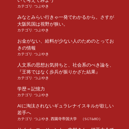
いて考えてみよう
カテゴリ:
つぶやき
みなとみらい行きゃ一発でわかるから。さすが
大阪民国は視野が狭い。
カテゴリ:
つぶやき
お金がない、給料が少ない人のためのとってお
きの情報
カテゴリ:
つぶやき
人文系の思想お気持ちと、社会系のべき論を、
『王将ではなく歩兵が振りかざた結果』
カテゴリ:
つぶやき
学歴＝記憶力
カテゴリ:
つぶやき
AIに淘汰されないギュラレナイスキルが欲しい
若手へ
カテゴリ:
つぶやき
,
西園寺帝国大学 （SGT&BD）