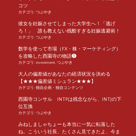
コツ
カテゴリ:
つぶやき
彼女を妊娠させてしまった大学生へ！「逃げ
ろ！」 誰も教えない残酷すぎる妊娠逃避術！
カテゴリ:
つぶやき
数学を使って市場（FX・株・マーケティング）
を攻略した西園寺の物語❶
カテゴリ:
investment
,
つぶやき
大人の偏差値があなたの経済状況を決める
【★★★偏差値ミシュラン★★★】
カテゴリ:
独自企画・独自コンテンツ
西園寺コンサル INTPは残念ながら、INTJの下
位互換
カテゴリ:
つぶやき
みねしましゃちょーも本当に一気に転落した
ね。こういう社長、たくさん見てきたよ、今ま