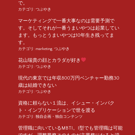
で。
カテゴリ:
つぶやき
マーケティングで一番大事なのは需要予測で
す。そしてそれが一番うまいやつは起業してい
ます。もっとうまいやつは10年生き残ってま
す。
カテゴリ:
marketing
,
つぶやき
花山瑞貴の顔とカラダが好き
カテゴリ:
つぶやき
現代の東京では年収800万円ベンチャー勤務30
歳は結婚できない
カテゴリ:
つぶやき
資格に頼らない１流は、イシュー・インパク
ト・インプリケーションで世を渡る
カテゴリ:
独自企画・独自コンテンツ
管理職に向いているMBTI。I型でも管理職は可能