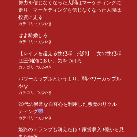
努力を信じなくなった人間はマーケティングに
走り、マーケティングを信じなくなった人間は
投資に走る
カテゴリ:
つぶやき
はよ離婚しろ
カテゴリ:
つぶやき
【レイプを超える性犯罪 托卵】 女の性犯罪
は圧倒的に多い、気をつけろ
カテゴリ:
つぶやき
パワーカップルというより、弱パワーカップル
やな
カテゴリ:
つぶやき
20代の異常な自尊心を利用した悪魔のリクルー
ティング
カテゴリ:
つぶやき
姫路のトランプも消えたね！家賃収入3億から見
事な転落