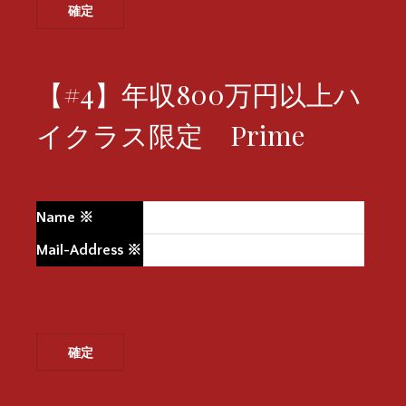
【#4】年収800万円以上ハ
イクラス限定 Prime
Name
※
Mail-Address
※