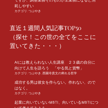
ですが、調整業務そのものが主業務になると消
耗しやすい
カテゴリ:
つぶやき
直近１週間人気記事TOP50
（探せ！この世の全てをここに
置いてきた・・・）
AIには教えられない人生講座 ２３歳の自分に
向けて人生を語ろう 「やる気と貨幣」
カテゴリ:
つぶやき
,
西園寺貴文の痺れる哲学
成功する男は彼女を作らない。作れない、ので
はなく。
カテゴリ:
つぶやき
起業に向いていないMBTI、向いているMBTIにつ