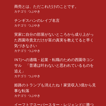
商売とは、ただこれだけのことです。
カテゴリ:
つぶやき
チンギスハンのレイプ名言
カテゴリ:
つぶやき
実家に自分の部屋がないところから成り上がっ
た西園寺貴文だけが富の真実を教えてると早く
気づきなさい
カテゴリ:
つぶやき
INTJへの適職・起業・転職のための西園寺コン
サル 「普通は叶わないと思われているものを
追え」
カテゴリ:
つぶやき
姫路のトランプも消えたね！家賃収入3億から見
事な転落
カテゴリ:
つぶやき
イーフトでスーパースター・レジェンドに勝つ