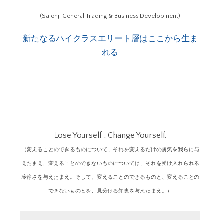
(Saionji General Trading & Business Development)
新たなるハイクラスエリート層はここから生ま
れる
Lose Yourself , Change Yourself.
（変えることのできるものについて、それを変えるだけの勇気を我らに与
えたまえ。変えることのできないものについては、それを受け入れられる
冷静さを与えたまえ。そして、変えることのできるものと、変えることの
できないものとを、見分ける知恵を与えたまえ。）