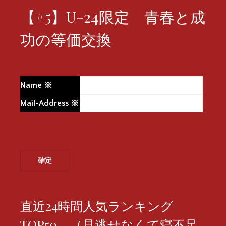
【#5】U-24限定 青春と成
功の等価交換
Name
※
Mail-Address
※
直近24時間人気ランキング
TOP50 （見逃せなくて寝不足