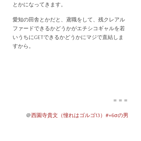
とかになってきます。
愛知の田舎とかだと、鳶職をして、残クレアル
ファードできるかどうかがエチシコギャルを若
いうちにGETできるかどうかにマジで直結しま
すから。
＝＝＝
＠
西園寺貴文（憧れはゴルゴ13）#+6σの男