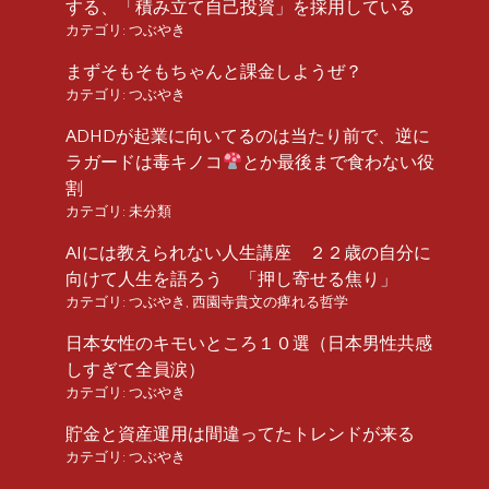
する、「積み立て自己投資」を採用している
カテゴリ:
つぶやき
まずそもそもちゃんと課金しようぜ？
カテゴリ:
つぶやき
ADHDが起業に向いてるのは当たり前で、逆に
ラガードは毒キノコ
とか最後まで食わない役
割
カテゴリ:
未分類
AIには教えられない人生講座 ２２歳の自分に
向けて人生を語ろう 「押し寄せる焦り」
カテゴリ:
つぶやき
,
西園寺貴文の痺れる哲学
日本女性のキモいところ１０選（日本男性共感
しすぎて全員涙）
カテゴリ:
つぶやき
貯金と資産運用は間違ってたトレンドが来る
カテゴリ:
つぶやき