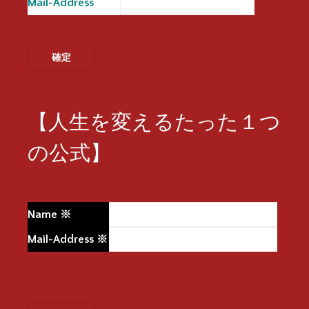
Mail-Address
※
【人生を変えるたった１つ
の公式】
Name
※
Mail-Address
※