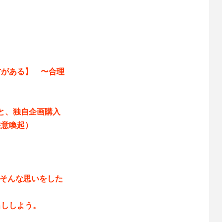
方がある】 〜合理
応と、独自企画購入
注意喚起）
、そんな思いをした
出ししよう。