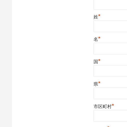
*
姓
*
名
*
国
*
県
*
市区町村