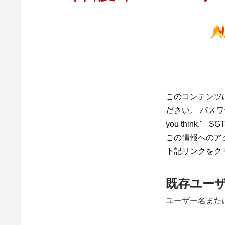
このコンテンツ
ださい。 パスワード
you think." SGT
この情報へのア
下記リンクをク
既存ユー
ユーザー名また