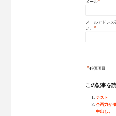
*
メール
メールアドレス
*
い。
*
必須項目
この記事を
テスト
企画力が
中出し。