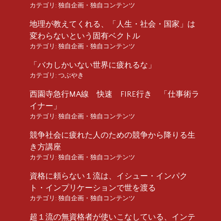
カテゴリ:
独自企画・独自コンテンツ
地理が教えてくれる、「人生・社会・国家」は
変わらないという固有ベクトル
カテゴリ:
独自企画・独自コンテンツ
「バカしかいない世界に疲れるな」
カテゴリ:
つぶやき
西園寺急行MA線 快速 FIRE行き 「仕事術ラ
イナー」
カテゴリ:
独自企画・独自コンテンツ
競争社会に疲れた人のための競争から降りる生
き方講座
カテゴリ:
独自企画・独自コンテンツ
資格に頼らない１流は、イシュー・インパク
ト・インプリケーションで世を渡る
カテゴリ:
独自企画・独自コンテンツ
超１流の無資格者が使いこなしている、インテ