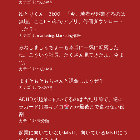
カテゴリ:
つぶやき
ゆとりくん 31:00 「今、若者が起業するのは
無理。ここ1〜5年でアプリ、何個ダウンロード
した？」
カテゴリ:
marketing
,
Marketing講座
みねしましゃちょーも本当に一気に転落した
ね。こういう社長、たくさん見てきたよ、今ま
で。
カテゴリ:
つぶやき
まずそもそもちゃんと課金しようぜ？
カテゴリ:
つぶやき
ADHDが起業に向いてるのは当たり前で、逆に
ラガードは毒キノコ
とか最後まで食わない役
割
カテゴリ:
未分類
起業に向いていないMBTI、向いているMBTIにつ