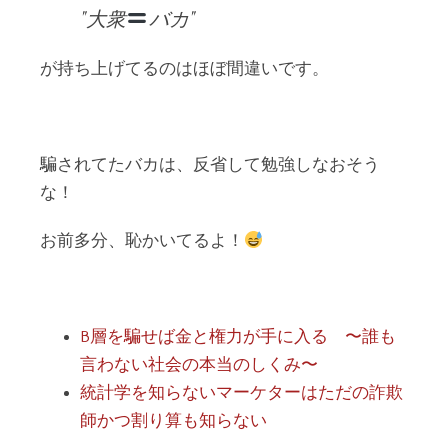
大衆
バカ
が持ち上げてるのはほぼ間違いです。
騙されてたバカは、反省して勉強しなおそう
な！
お前多分、恥かいてるよ！
B層を騙せば金と権力が手に入る 〜誰も
言わない社会の本当のしくみ〜
統計学を知らないマーケターはただの詐欺
師かつ割り算も知らない