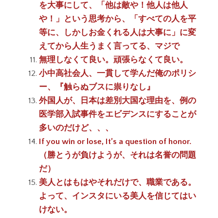
を大事にして、「他は敵や！他人は他人
や！」という思考から、「すべての人を平
等に、しかしお金くれる人は大事に」に変
えてから人生うまく言ってる、マジで
無理しなくて良い。頑張らなくて良い。
小中高社会人、一貫して学んだ俺のポリシ
ー、『触らぬブスに祟りなし』
外国人が、日本は差別大国な理由を、例の
医学部入試事件をエビデンスにすることが
多いのだけど、、、
If you win or lose, It’s a question of honor.
（勝とうが負けようが、それは名誉の問題
だ）
美人とはもはやそれだけで、職業である。
よって、インスタにいる美人を信じてはい
けない。