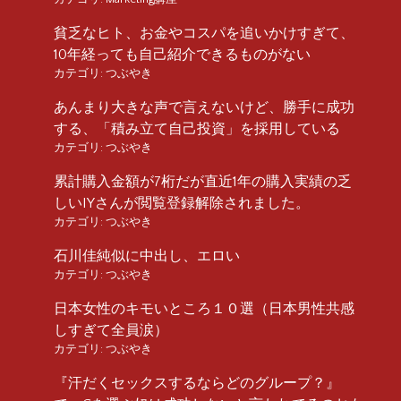
貧乏なヒト、お金やコスパを追いかけすぎて、
10年経っても自己紹介できるものがない
カテゴリ:
つぶやき
あんまり大きな声で言えないけど、勝手に成功
する、「積み立て自己投資」を採用している
カテゴリ:
つぶやき
累計購入金額が7桁だが直近1年の購入実績の乏
しいIYさんが閲覧登録解除されました。
カテゴリ:
つぶやき
石川佳純似に中出し、エロい
カテゴリ:
つぶやき
日本女性のキモいところ１０選（日本男性共感
しすぎて全員涙）
カテゴリ:
つぶやき
『汗だくセックスするならどのグループ？』