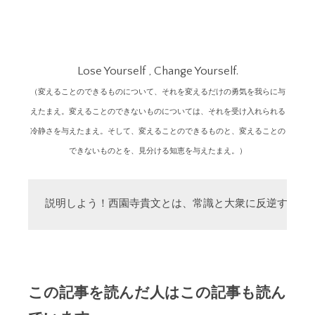
Lose Yourself , Change Yourself.
（変えることのできるものについて、それを変えるだけの勇気を我らに与
えたまえ。変えることのできないものについては、それを受け入れられる
冷静さを与えたまえ。そして、変えることのできるものと、変えることの
できないものとを、見分ける知恵を与えたまえ。）
説明しよう！西園寺貴文とは、常識と大衆に反逆する「
この記事を読んだ人はこの記事も読ん