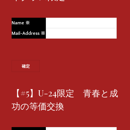
Name
※
Mail-Address
※
【#5】U-24限定 青春と成
功の等価交換