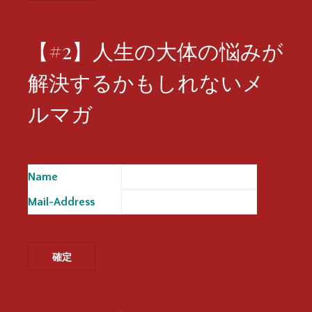
【#2】人生の大体の悩みが
解決するかもしれないメ
ルマガ
Name
※
Mail-Address
※