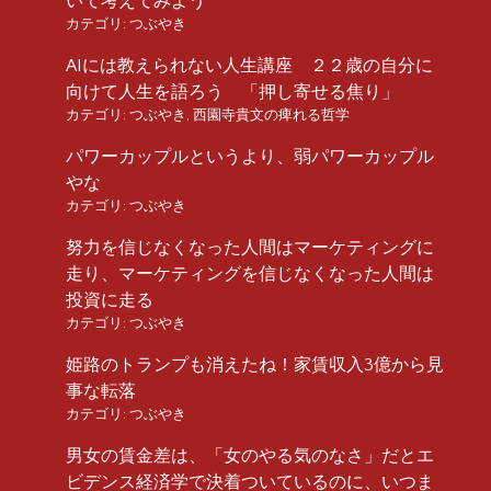
いて考えてみよう
カテゴリ:
つぶやき
AIには教えられない人生講座 ２２歳の自分に
向けて人生を語ろう 「押し寄せる焦り」
カテゴリ:
つぶやき
,
西園寺貴文の痺れる哲学
パワーカップルというより、弱パワーカップル
やな
カテゴリ:
つぶやき
努力を信じなくなった人間はマーケティングに
走り、マーケティングを信じなくなった人間は
投資に走る
カテゴリ:
つぶやき
姫路のトランプも消えたね！家賃収入3億から見
事な転落
カテゴリ:
つぶやき
男女の賃金差は、「女のやる気のなさ」だとエ
ビデンス経済学で決着ついているのに、いつま