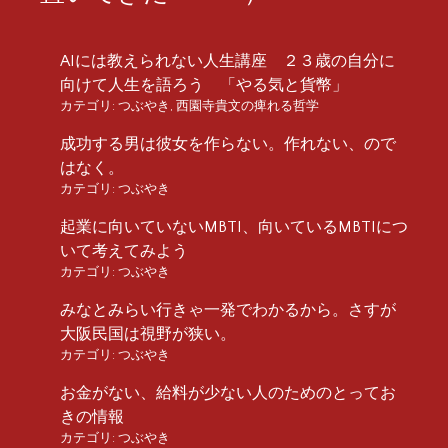
AIには教えられない人生講座 ２３歳の自分に
向けて人生を語ろう 「やる気と貨幣」
カテゴリ:
つぶやき
,
西園寺貴文の痺れる哲学
成功する男は彼女を作らない。作れない、ので
はなく。
カテゴリ:
つぶやき
起業に向いていないMBTI、向いているMBTIにつ
いて考えてみよう
カテゴリ:
つぶやき
みなとみらい行きゃ一発でわかるから。さすが
大阪民国は視野が狭い。
カテゴリ:
つぶやき
お金がない、給料が少ない人のためのとってお
きの情報
カテゴリ:
つぶやき