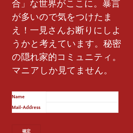
合」な世界がここに。暴言
が多いので気をつけたま
え！一見さんお断りにしよ
うかと考えています。秘密
の隠れ家的コミュニティ。
マニアしか見てません。
Name
※
Mail-Address
※