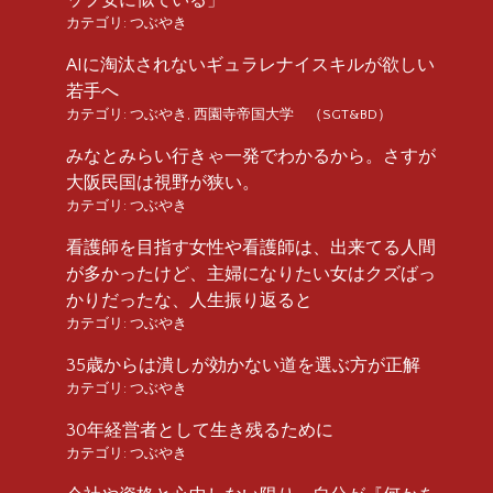
カテゴリ:
つぶやき
AIに淘汰されないギュラレナイスキルが欲しい
若手へ
カテゴリ:
つぶやき
,
西園寺帝国大学 （SGT&BD）
みなとみらい行きゃ一発でわかるから。さすが
大阪民国は視野が狭い。
カテゴリ:
つぶやき
看護師を目指す女性や看護師は、出来てる人間
が多かったけど、主婦になりたい女はクズばっ
かりだったな、人生振り返ると
カテゴリ:
つぶやき
35歳からは潰しが効かない道を選ぶ方が正解
カテゴリ:
つぶやき
30年経営者として生き残るために
カテゴリ:
つぶやき