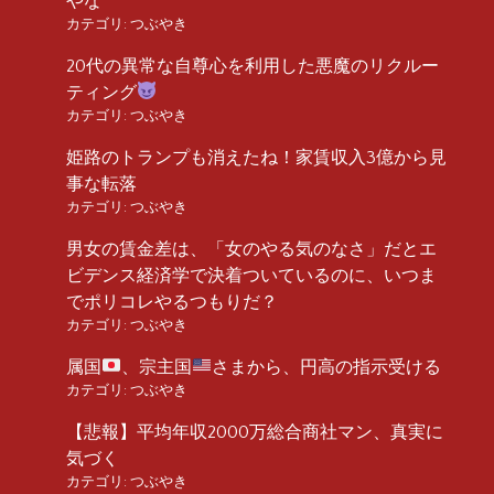
やな
カテゴリ:
つぶやき
20代の異常な自尊心を利用した悪魔のリクルー
ティング
カテゴリ:
つぶやき
姫路のトランプも消えたね！家賃収入3億から見
事な転落
カテゴリ:
つぶやき
男女の賃金差は、「女のやる気のなさ」だとエ
ビデンス経済学で決着ついているのに、いつま
でポリコレやるつもりだ？
カテゴリ:
つぶやき
属国
、宗主国
さまから、円高の指示受ける
カテゴリ:
つぶやき
【悲報】平均年収2000万総合商社マン、真実に
気づく
カテゴリ:
つぶやき