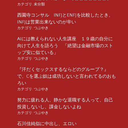
カテゴリ:
未分類
西園寺コンサル INFJとENFJを比較したとき、
INFJは営業出来ないのが辛い
カテゴリ:
つぶやき
AIには教えられない人生講座 １９歳の自分に
向けて人生を語ろう 「絶望は金融市場のスト
ップ安に似ている」
カテゴリ:
つぶやき
『汗だくセックスするならどのグループ？』
で、Cを選ぶ奴は成功しないと言われてるのおも
ろい
カテゴリ:
つぶやき
努力に疲れる人、静かな退職する人って、自己
投資しないし、課金しないよね
カテゴリ:
つぶやき
石川佳純似に中出し、エロい