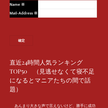
Name
※
Mail-Address
※
直近24時間人気ランキング
TOP50 （見逃せなくて寝不足
になるとマニアたちの間で話
題）
あんまり大きな声で言えないけど、勝手に成功