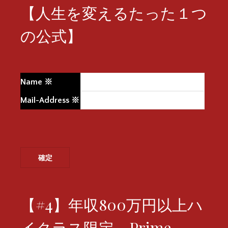
【人生を変えるたった１つ
の公式】
Name
※
Mail-Address
※
【#4】年収800万円以上ハ
イクラス限定 Prime