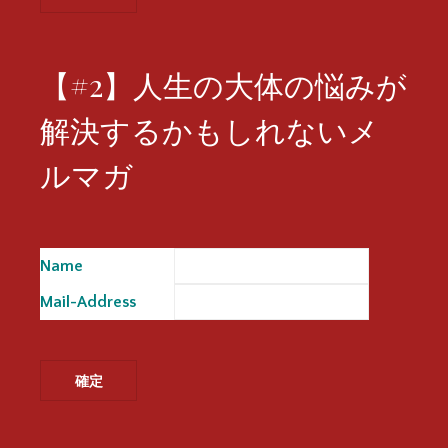
【#2】人生の大体の悩みが
解決するかもしれないメ
ルマガ
Name
※
Mail-Address
※