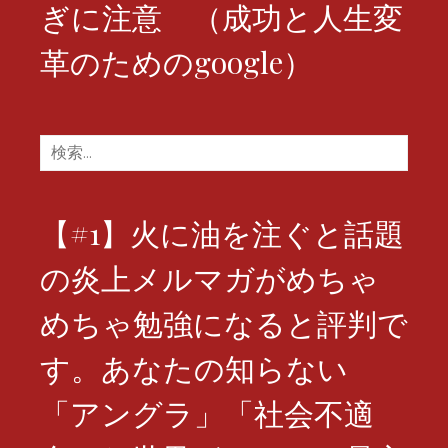
ぎに注意 （成功と人生変
革のためのgoogle）
検
索:
【#1】火に油を注ぐと話題
の炎上メルマガがめちゃ
めちゃ勉強になると評判で
す。あなたの知らない
「アングラ」「社会不適