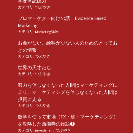
学歴＝記憶力
カテゴリ:
つぶやき
プロマーケター向けの話 Evidence Based
Marketing
カテゴリ:
Marketing講座
お金がない、給料が少ない人のためのとってお
きの情報
カテゴリ:
つぶやき
世界の天才たち
カテゴリ:
つぶやき
努力を信じなくなった人間はマーケティングに
走り、マーケティングを信じなくなった人間は
投資に走る
カテゴリ:
つぶやき
数学を使って市場（FX・株・マーケティング）
を攻略した西園寺の物語❶
カテゴリ:
investment
,
つぶやき