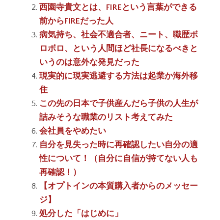
西園寺貴文とは、FIREという言葉ができる
前からFIREだった人
病気持ち、社会不適合者、ニート、職歴ボ
ロボロ、という人間ほど社長になるべきと
いうのは意外な発見だった
現実的に現実逃避する方法は起業か海外移
住
この先の日本で子供産んだら子供の人生が
詰みそうな職業のリスト考えてみた
会社員をやめたい
自分を見失った時に再確認したい自分の適
性について！（自分に自信が持てない人も
再確認！）
【オプトインの本質購入者からのメッセー
ジ】
処分した「はじめに」