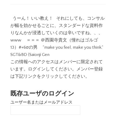
うーん！ いい教え！ それにしても、コンサル
が幅を効かせるごとに、スタンダードな資料作
りなんかが浸透していくのは辛いですね、、、
www ＝＝＝ ＠西園寺貴文（憧れはゴルゴ
13）#+6σの男 "make you feel, make you think."
SGT&BD (Saionji Gen
この情報へのアクセスはメンバーに限定されて
います。ログインしてください。メンバー登録
は下記リンクをクリックしてください。
既存ユーザのログイン
ユーザー名またはメールアドレス