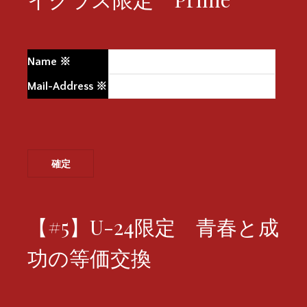
Name
※
Mail-Address
※
【#5】U-24限定 青春と成
功の等価交換