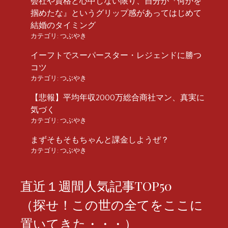
会社や資格と心中しない限り、自分が『何かを
掴めたな』というグリップ感があってはじめて
結婚のタイミング
カテゴリ:
つぶやき
イーフトでスーパースター・レジェンドに勝つ
コツ
カテゴリ:
つぶやき
【悲報】平均年収2000万総合商社マン、真実に
気づく
カテゴリ:
つぶやき
まずそもそもちゃんと課金しようぜ？
カテゴリ:
つぶやき
直近１週間人気記事TOP50
（探せ！この世の全てをここに
置いてきた・・・）