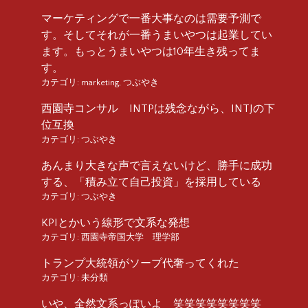
マーケティングで一番大事なのは需要予測で
す。そしてそれが一番うまいやつは起業してい
ます。もっとうまいやつは10年生き残ってま
す。
カテゴリ:
marketing
,
つぶやき
西園寺コンサル INTPは残念ながら、INTJの下
位互換
カテゴリ:
つぶやき
あんまり大きな声で言えないけど、勝手に成功
する、「積み立て自己投資」を採用している
カテゴリ:
つぶやき
KPIとかいう線形で文系な発想
カテゴリ:
西園寺帝国大学 理学部
トランプ大統領がソープ代奢ってくれた
カテゴリ:
未分類
いや、全然文系っぽいよ 笑笑笑笑笑笑笑笑