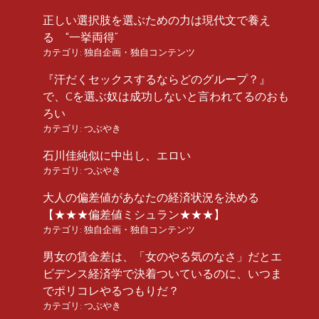
正しい選択肢を選ぶための力は現代文で養え
る “一挙両得”
カテゴリ:
独自企画・独自コンテンツ
『汗だくセックスするならどのグループ？』
で、Cを選ぶ奴は成功しないと言われてるのおも
ろい
カテゴリ:
つぶやき
石川佳純似に中出し、エロい
カテゴリ:
つぶやき
大人の偏差値があなたの経済状況を決める
【★★★偏差値ミシュラン★★★】
カテゴリ:
独自企画・独自コンテンツ
男女の賃金差は、「女のやる気のなさ」だとエ
ビデンス経済学で決着ついているのに、いつま
でポリコレやるつもりだ？
カテゴリ:
つぶやき