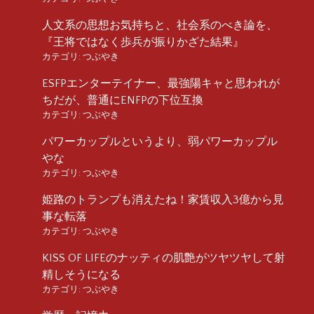
人文系の思想お気持ちと、社会系のべき論を、
『王将ではなく歩兵が振りかざた結果』
カテゴリ:
つぶやき
ESFPエンターテイナー、最強陽キャと思われが
ちだが、普通にENFPの下位互換
カテゴリ:
つぶやき
パワーカップルというより、弱パワーカップル
やな
カテゴリ:
つぶやき
姫路のトランプも消えたね！家賃収入3億から見
事な転落
カテゴリ:
つぶやき
KISS OF LIFEのナッティの肌艶がツヤツヤして射
精しそうになる
カテゴリ:
つぶやき