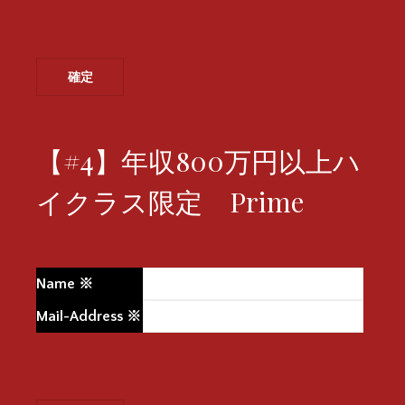
【#4】年収800万円以上ハ
イクラス限定 Prime
Name
※
Mail-Address
※