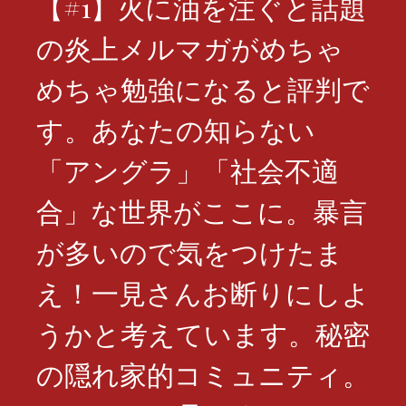
【#1】火に油を注ぐと話題
の炎上メルマガがめちゃ
めちゃ勉強になると評判で
す。あなたの知らない
「アングラ」「社会不適
合」な世界がここに。暴言
が多いので気をつけたま
え！一見さんお断りにしよ
うかと考えています。秘密
の隠れ家的コミュニティ。