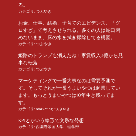
る。
カテゴリ:
つぶやき
お金、仕事、結婚、子育てのエビデンス、「グ
ロすぎ」て考えさせられる。多くの人は蛇口閉
めないまま、床の水を拭き掃除してる構図。
カテゴリ:
つぶやき
姫路のトランプも消えたね！家賃収入3億から見
事な転落
カテゴリ:
つぶやき
マーケティングで一番大事なのは需要予測で
す。そしてそれが一番うまいやつは起業してい
ます。もっとうまいやつは10年生き残ってま
す。
カテゴリ:
marketing
,
つぶやき
KPIとかいう線形で文系な発想
カテゴリ:
西園寺帝国大学 理学部