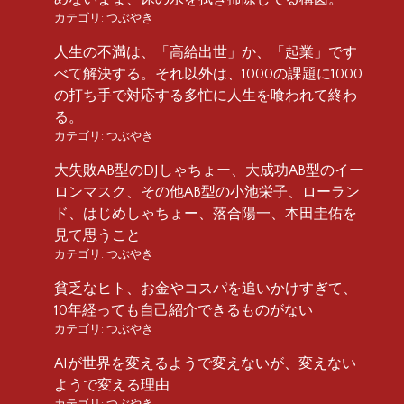
カテゴリ:
つぶやき
人生の不満は、「高給出世」か、「起業」です
べて解決する。それ以外は、1000の課題に1000
の打ち手で対応する多忙に人生を喰われて終わ
る。
カテゴリ:
つぶやき
大失敗AB型のDJしゃちょー、大成功AB型のイー
ロンマスク、その他AB型の小池栄子、ローラン
ド、はじめしゃちょー、落合陽一、本田圭佑を
見て思うこと
カテゴリ:
つぶやき
貧乏なヒト、お金やコスパを追いかけすぎて、
10年経っても自己紹介できるものがない
カテゴリ:
つぶやき
AIが世界を変えるようで変えないが、変えない
ようで変える理由
カテゴリ:
つぶやき