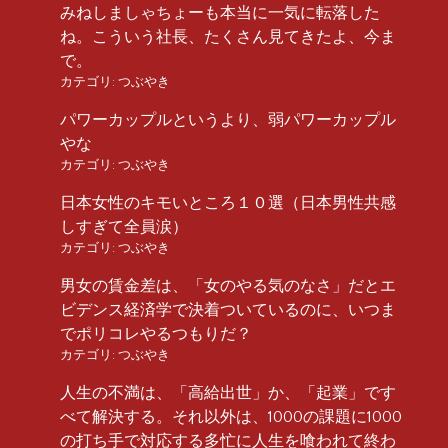
みねしましゃちょーも本当に一気に転落した
ね。こういう社長、たくさん見てきたよ、今ま
で。
カテゴリ:
つぶやき
パワーカップルというより、弱パワーカップル
やな
カテゴリ:
つぶやき
日本女性のキモいところ１０選（日本男性共感
しすぎて全員涙）
カテゴリ:
つぶやき
男女の賃金差は、「女のやる気のなさ」だとエ
ビデンス経済学で決着ついているのに、いつま
でポリコレやるつもりだ？
カテゴリ:
つぶやき
人生の不満は、「高給出世」か、「起業」です
べて解決する。それ以外は、1000の課題に1000
の打ち手で対応する多忙に人生を喰われて終わ