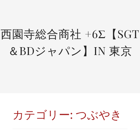
SKIP
TO
CONTENT
西園寺総合商社 +6Σ【SGT
＆BDジャパン】IN 東京
カテゴリー:
つぶやき