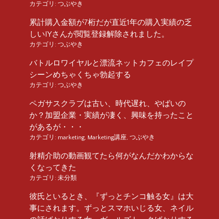
カテゴリ:
つぶやき
累計購入金額が7桁だが直近1年の購入実績の乏
しいIYさんが閲覧登録解除されました。
カテゴリ:
つぶやき
バトルロワイヤルと漂流ネットカフェのレイプ
シーンめちゃくちゃ勃起する
カテゴリ:
つぶやき
ペガサスクラブは古い、時代遅れ、やばいの
か？加盟企業・実績が凄く、興味を持ったこと
があるが・・・
カテゴリ:
marketing
,
Marketing講座
,
つぶやき
射精介助の動画観てたら何がなんだかわからな
くなってきた
カテゴリ:
未分類
彼氏といるとき、『ずっとチンコ触る女』は大
事にされます。ずっとスマホいじる女、ネイル