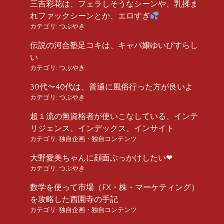
三吉彩花は、フェラしそうなシーンや、乳揉ま
れファックシーンとか、エロすぎ
カテゴリ:
つぶやき
伝説の河合塾足コキは、キャバ嬢ゆいぴすらし
い
カテゴリ:
つぶやき
30代〜40代は、普通に風俗行った方が良いよ
カテゴリ:
つぶやき
超１流の無資格者が使いこなしている、インテ
リジェンス、インデックス、インサイト
カテゴリ:
独自企画・独自コンテンツ
大野愛美ちゃんに顔面ぶっかけしたい❤︎
カテゴリ:
つぶやき
数学を使って市場（FX・株・マーケティング）
を攻略した西園寺の手記
カテゴリ:
独自企画・独自コンテンツ