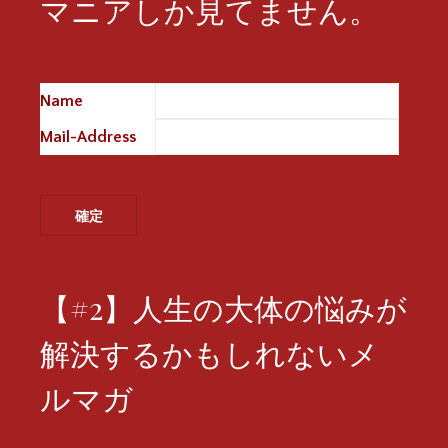
マニアしか見てません。
Name
※
Mail-Address
※
【#2】人生の大体の悩みが
解決するかもしれないメ
ルマガ