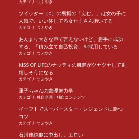
カテゴリ:
つぶやき
ツイッター（X）の裏垢の「えむ。」は女の子に
人気で、いい体してる女たくさん抱いてる
カテゴリ:
つぶやき
あんまり大きな声で言えないけど、勝手に成功
する、「積み立て自己投資」を採用している
カテゴリ:
つぶやき
KISS OF LIFEのナッティの肌艶がツヤツヤして射
精しそうになる
カテゴリ:
つぶやき
運子ちゃんの数理努力学
カテゴリ:
独自企画・独自コンテンツ
イーフトでスーパースター・レジェンドに勝つ
コツ
カテゴリ:
つぶやき
石川佳純似に中出し、エロい