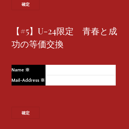
【#5】U-24限定 青春と成
功の等価交換
Name
※
Mail-Address
※